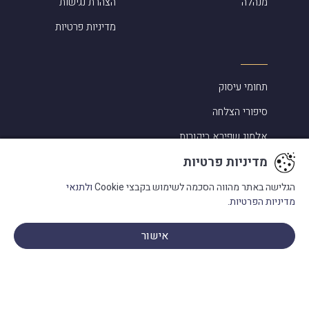
מנהלה
הצהרת נגישות
מדיניות פרטיות
תחומי עיסוק
סיפורי הצלחה
אלמוג שפירא ביקורות
מדיניות פרטיות
מעורבות בקהילה
מילון מונחים
הגלישה באתר מהווה הסכמה לשימוש בקבצי Cookie
ולתנאי
מדיניות הפרטיות.
בתקשורת
אישור
פנו אלינו