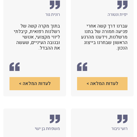
יפית ונטורה
רונית גור
עברנו דרך קשה אחרי
בתוך מקרה קשה של
פגיעה חמורה של בתנו
רשלנות רפואית, קיבלתי
מרשלנות, וידענו מהרגע
ליווי מקצועי, אנושי
הראשון שבחרנו בייצוג
ובגובה העיניים, שעשה
הנכון.
את ההבדל.
לעדות המלאה >
לעדות המלאה >
רועי גיבור
משפחת בן ישי