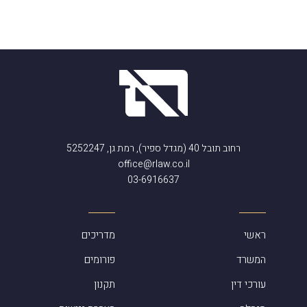
רחוב תובל 40 (מגדל ספיר), רמת גן, 5252247
office@rlaw.co.il
03-6916637
ראשי
מדריכים
המשרד
פורומים
עורכי דין
תקנון