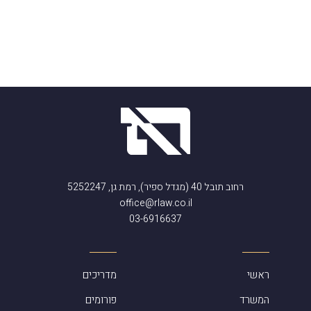
רחוב תובל 40 (מגדל ספיר), רמת גן, 5252247
office@rlaw.co.il
03-6916637
ראשי
מדריכים
המשרד
פורומים