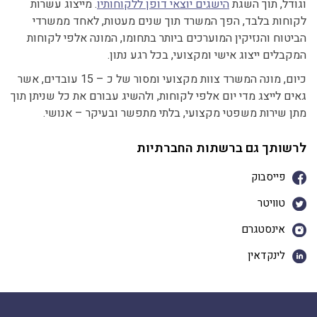
וגודל, תוך השגת
הישגים יוצאי דופן ללקוחותיו
. מייצוג עשרות
לקוחות בלבד, הפך המשרד תוך שנים מעטות, לאחד ממשרדי
הביטוח והנזיקין המוערכים ביותר בתחומו, המונה אלפי לקוחות
המקבלים ייצוג אישי ומקצועי, בכל רגע נתון.
כיום, מונה המשרד צוות מקצועי ומסור של כ – 15 עובדים, אשר
גאים לייצג מדי יום אלפי לקוחות, ולהשיג עבורם את כל שניתן תוך
מתן שירות משפטי מקצועי, בלתי מתפשר ובעיקר – אנושי.
לרשותך גם ברשתות החברתיות
פייסבוק
טוויטר
אינסטגרם
לינקדאין