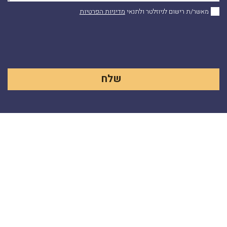
מאשר/ת רישום לניוזלטר ולתנאי
מדיניות הפרטיות
Alternative: