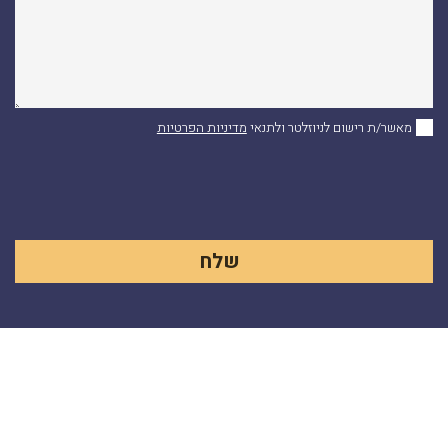
מאשר/ת רישום לניוזלטר ולתנאי
מדיניות הפרטיות
Alternative: