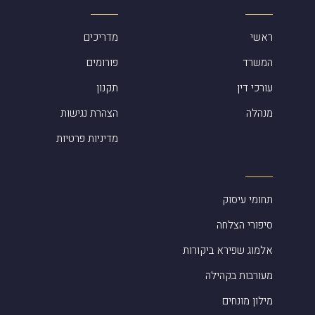
ראשי
מדריכים
המשרד
פורומים
עורכי דין
תקנון
מנהלה
הצהרת נגישות
מדיניות פרטיות
תחומי עיסוק
סיפורי הצלחה
אלמוג שפירא ביקורות
מעורבות בקהילה
מילון מונחים