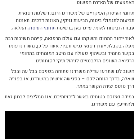
האמצעים של האזרח הפשוט.
תחומי העיסוק העיקריים של משרדנו הינם: רשלנות רפואית,
תביעות לתגמולי ביטוח, תביעות נזיקין, תאונות דרכים, תאונות
עבודה וביטוח לאומי. עיינו כאן ברשימת
תחומי העיסוק
המלאה.
לאור ייחוד התחום והשקתו עם עולם הרפואה, קיימת חשיבות רבת
מעלה בקבלת ייעוץ רפואי נגיש ורציף. אשר על כן, משרדנו עומד
בקשר מתמיד ובשיתוף פעולה עם מיטב המומחים בתחומי
הרפואה השונים הרלבנטיים לניהול תיקי לקוחותינו.
חשוב לנו שתדעו שדלת משרדנו פתוחה בפניכם בכל עת ובכל
שאלה, בדרך הנוחה לכם – בפגישה אישית במשרדנו, או בפנייה
דרך טופס יצירת הקשר באתר.
במידה ואינכם בטוחים באשר לזכויותיכם, אנו ממליצים לבחון זאת
ולהתייעץ עם משרדנו.