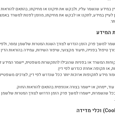
ין לעיין במידע, לתקנו או לבקש את מחיקתו, מוזמן לפנות למשרד באמ
ר.
 יישמר למשך פרק הזמן הנדרש לצורך השגת המטרות שלשמן נמסר, ולפי
ך טיפול בפנייה, תיעוד מקצועי, שיפור השירות, עמידה בהוראות הדין 
 או תקופה אחרת כנדרש לפי דין.
שמור מידע לתקופות ארוכות יותר ככל שנדרש לפי דין, לצרכים משפטיי
ת, ככל שנשמרות, יישמרו למשך פרק הזמן הדרוש לצורך המטרות שלשמן 