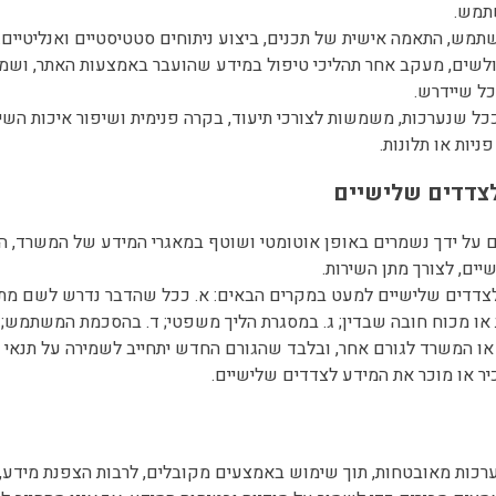
תמש.
של גולשים, מעקב אחר תהליכי טיפול במידע שהועבר באמצעות האתר, וש
ל שיידרש.
, ככל שנערכות, משמשות לצורכי תיעוד, בקרה פנימית ושיפור איכות השיר
ניות או תלונות.
רים על ידך נשמרים באופן אוטומטי ושוטף במאגרי המידע של המשרד, ה
יים, לצורך מתן השירות.
ר לצדדים שלישיים למעט במקרים הבאים: א. ככל שהדבר נדרש לשם מתן 
או מכוח חובה שבדין; ג. במסגרת הליך משפטי; ד. בהסכמת המשתמש; 
ו המשרד לגורם אחר, ובלבד שהגורם החדש יתחייב לשמירה על תנאי מדי