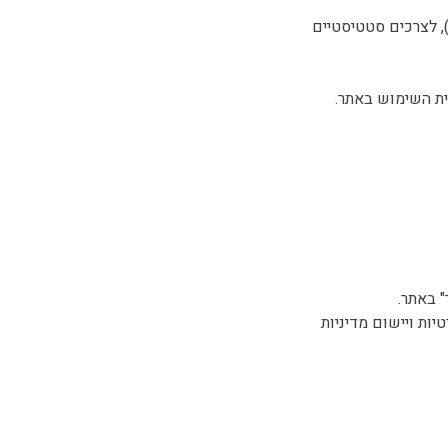
10.. האתר עושה שימוש בעוגיות וכלים לניתוח פעילות משתמשים (כגון Google Analytics), לצרכים סטטיסטיים
יות ויישום מדיניות