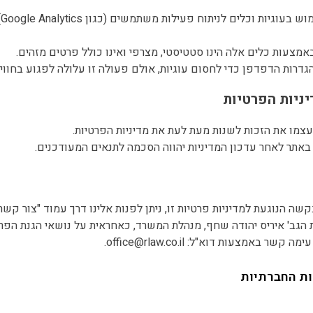
1
 את הגב' איריס יהודה שחף, מנהלת המשרד, כאחראית על נושאי הגנת הפרט
ור עימה קשר באמצעות דוא"ל:
office@rlaw.co.il
.
ת החברתיות