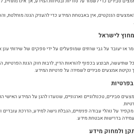
אמצים סבירים כדי לשמור על סודיות ובטיחות המידע, אך אינו מתחייב 
רות האמצעים הננקטים, אין באבטחת המידע כדי להעניק הגנה מוחלטת, ו
ע יישמר או יעובד על גבי שרתים שמופעלים על ידי ספקים של שירותי ענן 
וך נקיטת אמצעים סבירים לשמירה על פרטיות המידע.
אמצעים סבירים, טכנולוגיים וארגוניים, שנועדו להגן על המידע האישי 
טיות.
שרד מקפיד על נוהלי עבודה פנימיים, הגבלת גישה למידע, הדרכת עובדים
עמידה בדרישות אבטחת מידע.