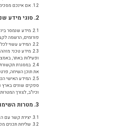
1.2. אם אינכם מסכימים לתנאים המפורטים במסמך זה, הימנעו משימוש באתר.
2. סוגי מידע שנאסף
2.1. מידע שנמסר ב
פורומים, הרשמה לקבל
2.2. המידע עשוי לכלול שם מלא, כתובת דוא"ל, מספר טלפון, תוכן הפנייה וכל מידע נוסף שיימסר על ידכם.
ופעילות באתר, באמצעות קבצי עוגיות (
2.4. במסגרת תקשו
את תוכן השיחה, פרטי
2.5. המידע האישי 
וכיו"ב, לצורך המטרות
3. מטרות השימוש במידע
3.1. יצירת קשר עם הפונים ומתן מענה לפניות.
3.2. שליחת תכנים 