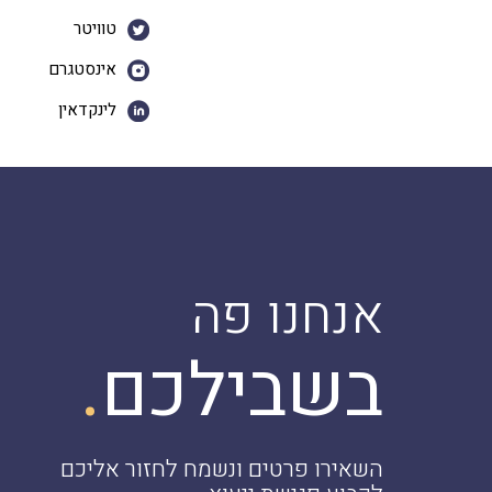
טוויטר
אינסטגרם
לינקדאין
אנחנו פה
.
בשבילכם
השאירו פרטים ונשמח לחזור אליכם