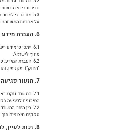
5.2. המשרד עושה מ
חדירות בלתי מורשות.
5.3. מובהר כי למ
על אחריות המשתמש.
6. העברת מידע מחוץ לישראל
6.1. ייתכן כי מיד
מחוץ לישראל.
"החוק") ותקנותיו, ות
7. מזעור פגיעה בפרטיות
7.1. המשרד נוקט ב
הסיכונים לפגיעה בפר
7.2. בין היתר, המ
ספקים חיצוניים תוך 
8. זכות לעיין, לתקן ולמחוק מידע