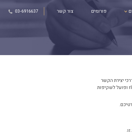
ם
פורומים
צור קשר
03-6916637
רכי יצירת הקשר
עימו מפורטות להלן, רואה חשיבות רבה בשמירה על פרטיות הגולשים באתרו בכתובת rlaw.co.il ופועל לשקיפות
טיכם.