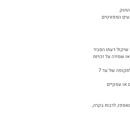
צעים המפורטים
 שיקול דעתו הסביר
או שמירה על זכויות
9.2. ככל שמדובר בלקוחות המשרד או בפניות שהובילו להתקשרות משפטית, יישמר המידע לתקופה של עד 7
ם או עסקיים
נאספו, לרבות בקרה,