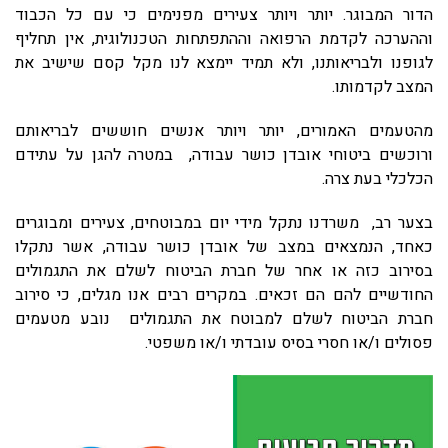
הדור המבוגר. יותר ויותר צעירים מפנימים כי עם כל הכבוד
וההערכה לקדמת הרפואה וההתפתחות הטכנולוגית, אין תחליף
לגופנו ולבריאותנו, ולא תמיד יימצא לנו מקל קסם שישיב את
המצב לקדמותו.
מהטעמים האמורים, יותר ויותר אנשים חוששים לבריאותם
ורוכשים ביטוחי אובדן כושר עבודה, במטרה להגן על עתידם
הכלכלי בעת צרה.
בצער רב, משרדנו נתקל מידי יום במבוטחים, צעירים ומבוגרים
כאחד, הנמצאים במצב של אובדן כושר עבודה, אשר נתקלו
בסירוב כזה או אחר של חברת הביטוח לשלם את התגמולים
החודשיים להם הם זכאים. במקרים רבים אנו מגלים, כי סירוב
חברת הביטוח לשלם למבוטח את התגמולים נובע מטעמים
פסולים ו/או חסרי בסיס עובדתי ו/או משפטי.