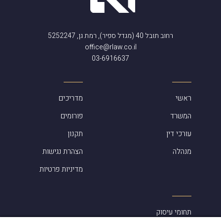
רחוב תובל 40 (מגדל ספיר), רמת גן, 5252247
office@rlaw.co.il
03-6916637
ראשי
מדריכים
המשרד
פורומים
עורכי דין
תקנון
מנהלה
הצהרת נגישות
מדיניות פרטיות
תחומי עיסוק