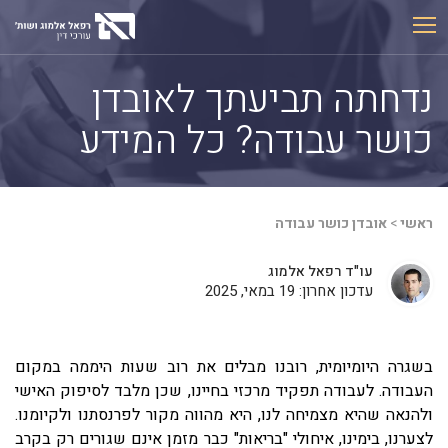
Ski
t
conten
נדחתה תביעתך לאובדן
כושר עבודה? כל המידע
ראשי
>
אובדן כושר עבודה
עו"ד רפאל אלמוג
עדכון אחרון: 19 במאי, 2025
בשגרה היומיומית, רובנו מבלים את רוב שעות היממה במקום
העבודה. לעבודה תפקיד מרכזי בחיינו, שכן מלבד לסיפוק האישי
ולהנאה שהיא מצמיחה לנו, היא מהווה מקור לפרנסתנו ולקיומנו.
לצערנו, בימינו, איחולי "בריאות" כבר מזמן אינם שגורים רק בקרב