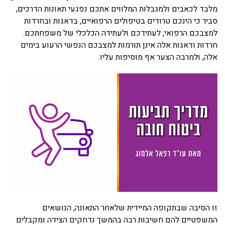
מלבד לכאבים ולמגבלות המלווים אתכם נפגעי תאונות הדרכים,
סביר כי הינכם טרודים בטיפולים הרפואיים, בדאגות ובחרדות
למצבכם הרפואי, לעתידכם ולעתידה הכלכלי של משפחתכם.
חרדות ודאגות אלה אינן תורמות למצבכם הנפשי הרעוע בימים
אלה, ולמרבה הצער אף מוסיפות עליו.
זו הסיבה שבתקופה המיידית שלאחר התאונה, הנושאים
המשפטיים להם חשיבות רבה בהמשך נדחקים הצידה ומקבלים