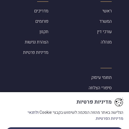
ראשי
מדריכים
המשרד
פורומים
עורכי דין
תקנון
מנהלה
הצהרת נגישות
מדיניות פרטיות
תחומי עיסוק
סיפורי הצלחה
אלמוג שפירא ביקורות
מדיניות פרטיות
מעורבות בקהילה
הגלישה באתר מהווה הסכמה לשימוש בקבצי Cookie
ולתנאי
מדיניות הפרטיות.
מילון מונחים