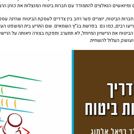
ומיואשים הנאלצים להתמודד עם חברות ביטוח המנצלות את כוחן הרב.
חברות הביטוח, יוצרים פער רחב בין צדדים לעסקת הביטוח שהינה עסקה
יעו רבים, כמו גם בפרשת בג"ץ השמאים. שם התריע בית המשפט העליו
ביטוח את הרישיון המיוחל, לא תתערב ותפקח בצורה ניאותה על הרישיו
ל ועושק העלול להשחית.