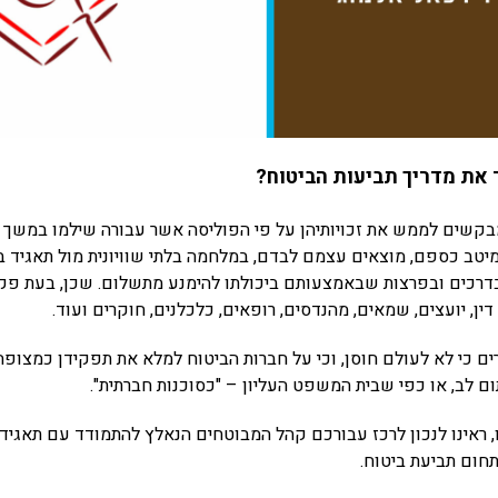
 את מדריך תביעות הביטוח?
קשים לממש את זכויותיהן על פי הפוליסה אשר עבורה שילמו במשך ש
יטב כספם, מוצאים עצמם לבדם, במלחמה בלתי שוויונית מול תאגיד בי
בדרכים ובפרצות שבאמצעותם ביכולתו להימנע מתשלום. שכן, בעת פק
דין, יועצים, שמאים, מהנדסים, רופאים, כלכלנים, חוקרים ועוד.
ים כי לא לעולם חוסן, וכי על חברות הביטוח למלא את תפקידן כמצופה 
ום לב, או כפי שבית המשפט העליון – "כסוכנות חברתית".
ראינו לנכון לרכז עבורכם קהל המבוטחים הנאלץ להתמודד עם תאגידי
חום תביעת ביטוח.