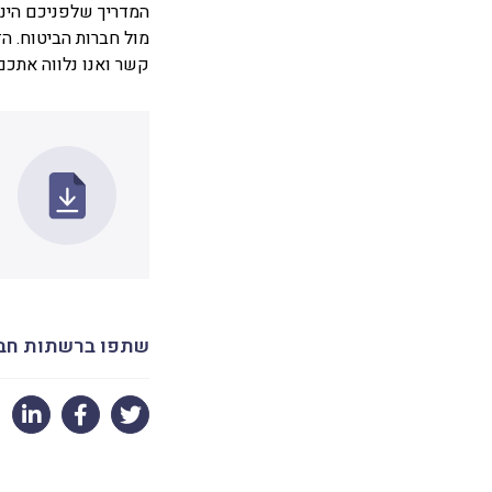
המדריך שלפניכם הינו
מול חברות הביטוח. הז
קשר ואנו נלווה אתכם
שתפו ברשתות חב