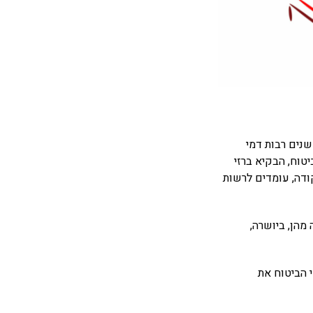
נים רבות דמי
טוח, הבקיא ברזי
ודה, עומדים לרשות
מהן, ביושרה,
 הביטוח את