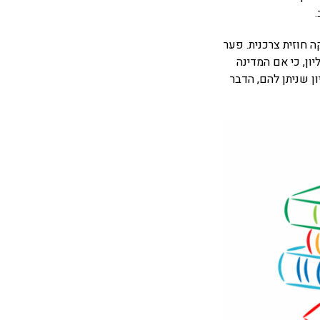
 חוזית צרכנית. פער
ן, כי אם המדינה
ן שניתן להם, הדבר