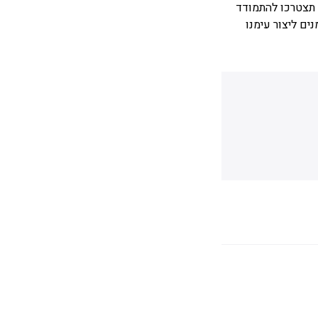
ו תצטרכו להתמודד
ים ליצור עימנו