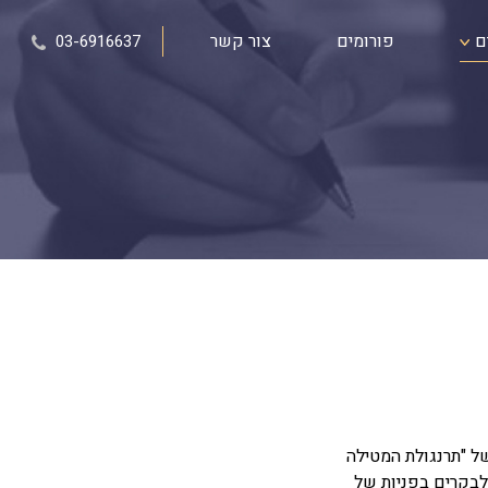
ם
פורומים
צור קשר
03-6916637
של "תרנגולת המטילה
לבקרים בפניות של