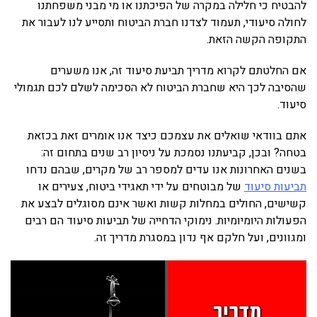
להבטיח כי חלילה במקרה של הפיכתנו או מי מבני משפחתנו
לחולה סיעודי, תעמוד לצדנו חברת הביטוח ותסייע לנו לעבור את
התקופה הקשה הזאת.
אם החלטתם לקרוא מדריך תביעת סיעוד זה, אנו משערים
שהסיבה לכך היא שחברת הביטוח לא הסכימה לשלם לכם תגמולי
סיעוד.
אתם בוודאי שואלים את עצמכם כיצד אנו אומרים זאת בכזאת
בטחה? ובכן, קביעתנו נסמכת על ניסיון רב שנים בתחום זה:
בשנים האחרונות אנו עדים למספר רב של מקרים, שבהם נדחו
תביעות סיעוד
של מבוטחים על ידי תאגידי ביטוח, צעירים או
קשישים, החולים במחלות קשות ואשר אינם מסוגלים לבצע את
הפעולות היומיומיות. נימוקי הדחייה של תביעות סיעוד הם רבים
ומגוונים, ועל חלקם אף נדון במסגרת מדריך זה.