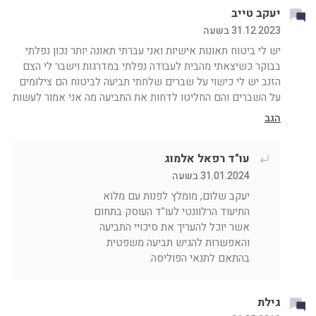
ניווט
יעקב טייב
בתגובות
31.12.2023 בשעה
יש לי ביטוח תאונות אישיות ואני עברתי תאונה יותר נכון נפלתי
בבוקר כשיצאתי מהבית לעבודה נפלתי במדרגות וישבר לי הצם
הזנב יש לי כישוי על שברים שלחתי תביעה לביטוח הם צילומים
על השברים והם החליטו לדחות את התביעה מה אני אמור לעשות
הגב
עו"ד רפאל אלמוג
31.01.2024 בשעה
יעקב שלום, מומלץ לפנות עם מלוא
התיעוד הרלוונטי לעו"ד העוסק בתחום
אשר יוכל להעריך את סיכויי התביעה
והאפשרות להגיש תביעה משפטית
בהתאם לתנאי הפוליסה.
גילת