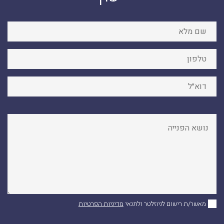
מאשר/ת רישום לניוזלטר ולתנאי
מדיניות הפרטיות