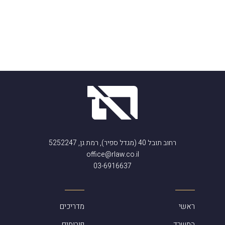
רחוב תובל 40 (מגדל ספיר), רמת גן, 5252247
office@rlaw.co.il
03-6916637
ראשי
מדריכים
המשרד
פורומים