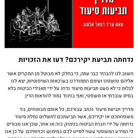
נדחתה תביעת יקירכם? דעו את הזכויות
חשוב לנו להבהיר כבר עתה, כי בחלק לא מבוטל מן המקרים אשר
אליהם נחשפנו ועימם התמודדנו בערכאות השיפוטיות, יצא לנו
לגלות כי לא מעט תביעות סיעוד נדחו על ידי תאגידי הביטוח בלא
בסיס עובדתי או משפטי, ואף בניגוד גמור להוראות הדין.
מדריך תביעת סיעוד נכתב עבורכם, כל אותם מבוטחים, בני
משפחתכם או יקיריכם, אשר תביעתכם לתשלום גמלת סיעוד
נדחתה על ידי חברת הביטוח בנימוק כזה או אחר, שכן אנו סבורים
כי המידע המשפטי עשוי לסייע לכם במימוש זכויותיכם. על כן אנו