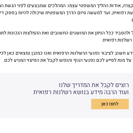
בקצרה, אודות ההליך המשפטי עצמו. המהלכים שמבצעים לפני הגשת הת
עת רפואית, ועד למעשה סיום הדרך המשפטית שיכולה להיות בפסק די
.
 ולהסביר ככל הניתן את המושגים החשובים ואת ההמלצות הנכונות לתח
 רשלנות רפואית.
דע חשוב לציבור נפגעי הרשלנות הרפואית ואנו כמובן נמצאים כאן לכ
על מנת לסייע לכם נפגעי הגוף והנפש לקבל את הפיצוי המגיע לכם.
רוצים לקבל את המדריך שלנו
ועוד הרבה מידע בנושא רשלנות רפואית
לחצו כאן