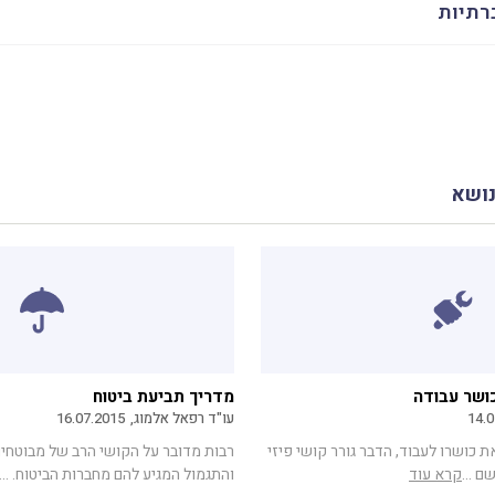
רתיות
נושא
ושר עבודה
מדריך תביעת ביטוח
14.0
עו"ד רפאל אלמוג,
16.07.2015
 כושרו לעבוד, הדבר גורר קושי פיזי
רבות מדובר על הקושי הרב של מבוטחי
ם ...
קרא עוד
והתגמול המגיע להם מחברות הביטוח. ...