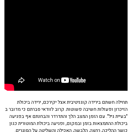
תחילה חשתם בירידה קוגניטיבית אצל יקירכם, ירידה ביכולת
הזיכרון ופעולות חשיבה פשוטות. קרוב לוודאי סברתם כי מדובר ב
"בעיית גיל". עם הזמן המצב הלך והתדרדר והבחנתם אף בפגיעה
ביכולת ההתמצאות בזמן ובמקום, ופגיעה ביכולת המוטורית כגון
כושר ההליכה, רחצה, הלבשה, האכילה והשליטה על הסוגרים.