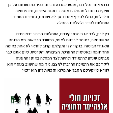
ברגע אחד נפל דבר, ממש כמו רעם ביום בהיר התבשרתם על כך
שיקירכם סובל ממחלה דמנטית. דאגות אישיות, משפחתיות
וכלכליות, החלו להציף אתכם. אך לא ויתרתם, נחושים מתמיד
התחלתם להכיר ולהילחם במחלה.
בין לבין, לבד או בעזרת יקירכם, התחלתם בבירור זכויותיכם
המשפטיות, במוסד לביטוח לאומי, במשרד הבריאות, מס הכנסה
ותאגידי הביטוח. בנקודה זו נתקלתם קרוב לוודאי לא אחת בחומה
אחר חומה ובאטימות המערכת, הציבורית והפרטית. כיום אתם כבר
מבינים שניתן להתמודד ולחיות לצד המחלה באופן המעניק
ליקירכם את התמיכה המרבית למצבו. אך, מה שחשוב בנוסף הוא
לוודא כי יקירכם מקבל את מלוא הזכויות להן הוא זכאי.