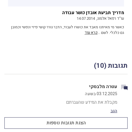
מדריך תביעת אובדן כושר עבודה
עו"ד רפאל אלמוג,
14.07.2014
כאשר מי מאיתנו מאבד את כושרו לעבוד, הדבר גורר קושי פיזי ונפשי וכמובן
גם כלכלי. לשם ...
קרא עוד
תגובות (10)
ניווט
עטרה מלבסקי
בתגובות
03.12.2025 בשעה
מקבלת את המידע שהעברתם
הגב
הצגת תגובות נוספות