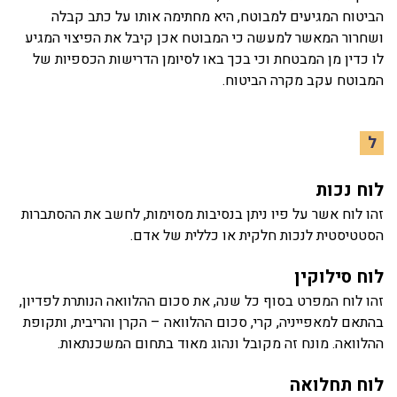
הביטוח המגיעים למבוטח, היא מחתימה אותו על כתב קבלה
ושחרור המאשר למעשה כי המבוטח אכן קיבל את הפיצוי המגיע
לו כדין מן המבטחת וכי בכך באו לסיומן הדרישות הכספיות של
המבוטח עקב מקרה הביטוח.
ל
לוח נכות
זהו לוח אשר על פיו ניתן בנסיבות מסוימות, לחשב את ההסתברות
הסטטיסטית לנכות חלקית או כללית של אדם.
לוח סילוקין
זהו לוח המפרט בסוף כל שנה, את סכום ההלוואה הנותרת לפדיון,
בהתאם למאפייניה, קרי, סכום ההלוואה – הקרן והריבית, ותקופת
ההלוואה. מונח זה מקובל ונהוג מאוד בתחום המשכנתאות.
לוח תחלואה