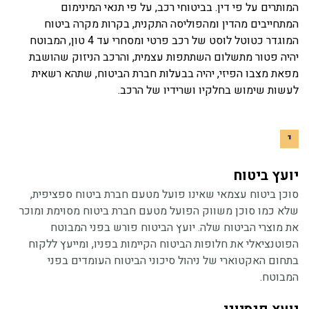
המותרים על פי דין. בביטוחי רכב, על פי תנאי המינימום
המתחייבים מהדין ומהפוליסה התקנית, בקרות מקרה ביטוח
המוגדר כטוטל לוסט של רכב פרטי ומסחרי עד 4 טון, המבוטח
יהיה פטור מתשלום השתתפות עצמית, והרכב הניזוק שהושבת
מפאת מצבו הפיזי, יהיה בבעלות חברת הביטוח, שתהא רשאית
לעשות שימוש בחלקיו ושרידיו של הרכב.
י
יועץ ביטוח
סוכן ביטוח עצמאי שאינו פועל מטעם חברת ביטוח ספציפית,
שלא כמו סוכן משווק הפועל מטעם חברת ביטוח מסוימת ומוכר
את מוצרי הביטוח שלה. יועץ הביטוח פורש בפני המבוטח
הפוטנציאלי את חלופות הביטוח הקיימות בפניו, ומייעץ ללקוח
בתחום האקטוארי של ניהול סיכוני הביטוח העומדים בפני
המבוטח.