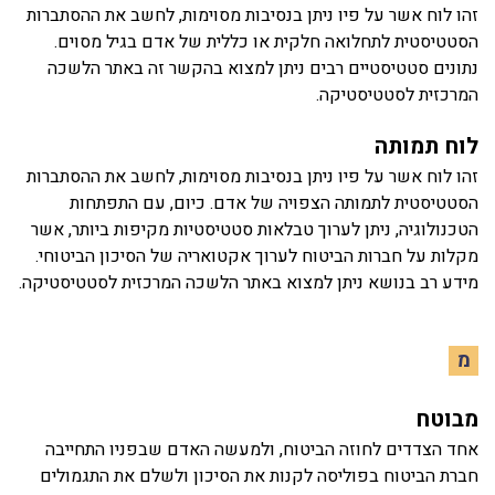
זהו לוח אשר על פיו ניתן בנסיבות מסוימות, לחשב את ההסתברות
הסטטיסטית לתחלואה חלקית או כללית של אדם בגיל מסוים.
נתונים סטטיסטיים רבים ניתן למצוא בהקשר זה באתר הלשכה
המרכזית לסטטיסטיקה.
לוח תמותה
זהו לוח אשר על פיו ניתן בנסיבות מסוימות, לחשב את ההסתברות
הסטטיסטית לתמותה הצפויה של אדם. כיום, עם התפתחות
הטכנולוגיה, ניתן לערוך טבלאות סטטיסטיות מקיפות ביותר, אשר
מקלות על חברות הביטוח לערוך אקטואריה של הסיכון הביטוחי.
מידע רב בנושא ניתן למצוא באתר הלשכה המרכזית לסטטיסטיקה.
מ
מבוטח
אחד הצדדים לחוזה הביטוח, ולמעשה האדם שבפניו התחייבה
חברת הביטוח בפוליסה לקנות את הסיכון ולשלם את התגמולים