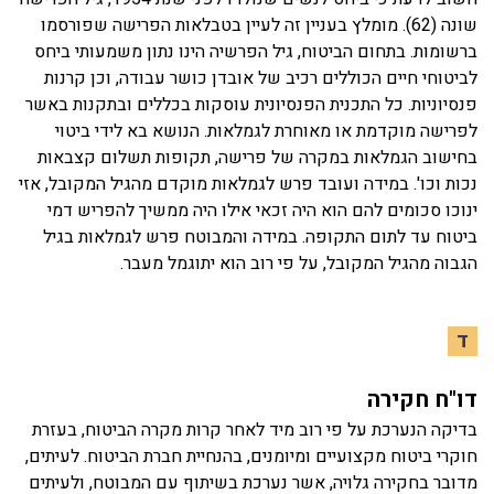
שונה (62). מומלץ בעניין זה לעיין בטבלאות הפרישה שפורסמו
ברשומות. בתחום הביטוח, גיל הפרשיה הינו נתון משמעותי ביחס
לביטוחי חיים הכוללים רכיב של אובדן כושר עבודה, וכן קרנות
פנסיוניות. כל התכנית הפנסיונית עוסקות בכללים ובתקנות באשר
לפרישה מוקדמת או מאוחרת לגמלאות. הנושא בא לידי ביטוי
בחישוב הגמלאות במקרה של פרישה, תקופות תשלום קצבאות
נכות וכו'. במידה ועובד פרש לגמלאות מוקדם מהגיל המקובל, אזי
ינוכו סכומים להם הוא היה זכאי אילו היה ממשיך להפריש דמי
ביטוח עד לתום התקופה. במידה והמבוטח פרש לגמלאות בגיל
הגבוה מהגיל המקובל, על פי רוב הוא יתוגמל מעבר.
ד
דו"ח חקירה
בדיקה הנערכת על פי רוב מיד לאחר קרות מקרה הביטוח, בעזרת
חוקרי ביטוח מקצועיים ומיומנים, בהנחיית חברת הביטוח. לעיתים,
מדובר בחקירה גלויה, אשר נערכת בשיתוף עם המבוטח, ולעיתים