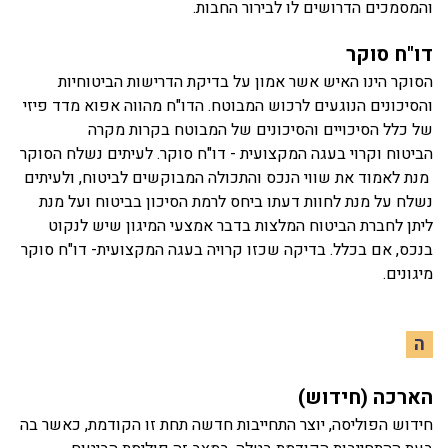
והמסמכים הדרושים לו לבירור החבות.
דו"ח סוקר
הסוקר הינו האיש אשר אמון על בדיקת הדרישות הביטוחיות
והסיכונים הנוגעים לרכוש המבוטח. הדו"ח מהווה אפוא מדד פיזי
של כלל הסיכויים והסיכונים של המבוטח בקרות מקרה
הביטוח וקרוי בעגה המקצועית - דו"ח סוקר. לעיתים נשלח הסוקר
מנת לאמוד את שווי הנכס והתכולה המבוקשים לביטוח, ולעיתים
נשלח על מנת לחוות דעתו ביחס לרמת הסיכון בביטוח ועל מנת
ליתן לחברת הביטוח המלצות בדבר אמצעי המיגון שיש לנקוט
בנכס, אם בכלל. בדיקה שכזו קרויה בעגה המקצועית- דו"ח סוקר
מיגונים.
ה
הארכה (חידוש)
חידוש הפוליסה, יוצר התחייבות חדשה תחת זו הקודמת, כאשר בה