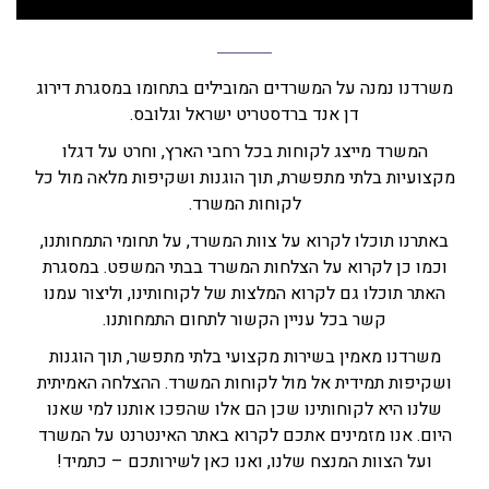
משרדנו נמנה על המשרדים המובילים בתחומו במסגרת דירוג
דן אנד ברדסטריט ישראל וגלובס.
המשרד מייצג לקוחות בכל רחבי הארץ, וחרט על דגלו
מקצועיות בלתי מתפשרת, תוך הוגנות ושקיפות מלאה מול כל
לקוחות המשרד.
באתרנו תוכלו לקרוא על צוות המשרד, על תחומי התמחותנו,
וכמו כן לקרוא על הצלחות המשרד בבתי המשפט. במסגרת
האתר תוכלו גם לקרוא המלצות של לקוחותינו, וליצור עמנו
קשר בכל עניין הקשור לתחום התמחותנו.
משרדנו מאמין בשירות מקצועי בלתי מתפשר, תוך הוגנות
ושקיפות תמידית אל מול לקוחות המשרד. ההצלחה האמיתית
שלנו היא לקוחותינו שכן הם אלו שהפכו אותנו למי שאנו
היום. אנו מזמינים אתכם לקרוא באתר האינטרנט על המשרד
ועל הצוות המנצח שלנו, ואנו כאן לשירותכם – כתמיד!