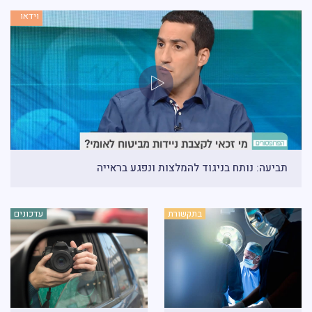
וידאו
תביעה: נותח בניגוד להמלצות ונפגע בראייה
בתקשורת
עדכונים