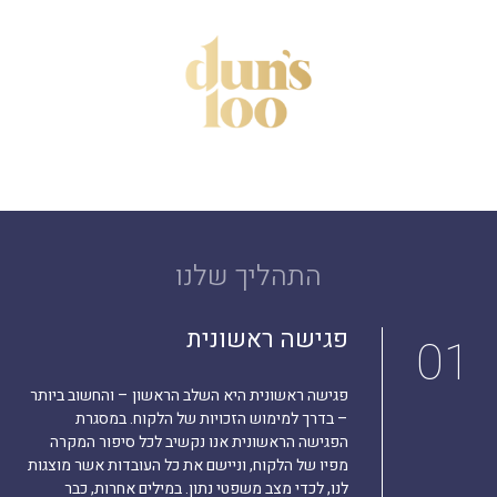
התהליך שלנו
פגישה ראשונית
01
פגישה ראשונית היא השלב הראשון – והחשוב ביותר
– בדרך למימוש הזכויות של הלקוח. במסגרת
הפגישה הראשונית אנו נקשיב לכל סיפור המקרה
מפיו של הלקוח, וניישם את כל העובדות אשר מוצגות
לנו, לכדי מצב משפטי נתון. במילים אחרות, כבר