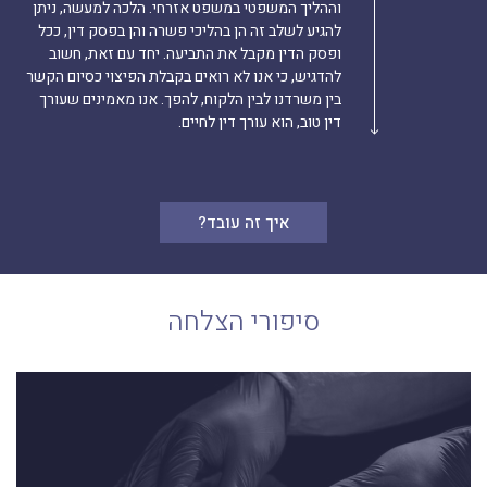
וההליך המשפטי במשפט אזרחי. הלכה למעשה, ניתן
להגיע לשלב זה הן בהליכי פשרה והן בפסק דין, ככל
ופסק הדין מקבל את התביעה. יחד עם זאת, חשוב
להדגיש, כי אנו לא רואים בקבלת הפיצוי כסיום הקשר
בין משרדנו לבין הלקוח, להפך. אנו מאמינים שעורך
דין טוב, הוא עורך דין לחיים.
איך זה עובד?
סיפורי הצלחה