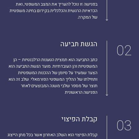
בפגישה זו נוכל להעריך את המצב המשפטי, ואת
הכדאיות הרגשית והכלכלית בקידום בחינה משפטית
של המקרה.
הגשת תביעה
02
כתב התביעה הוא תמצית הטענות הרלבנטיות – הן
המשפטיות והן העובדתיות. מועד הגשת התביעה הוא
הצעד שמעיד על סיומן של ההכנות המשפטיות
ותחילתו של ההליך המשפטי הפורמאלי. שלב זה הוא
תוצר של מספר שלבי משנה המבוצעים לאחר
הפגישה הראשונית
קבלת הפיצוי
03
קבלת הפיצוי הוא השלב האחרון אשר בכל מתן הייצוג