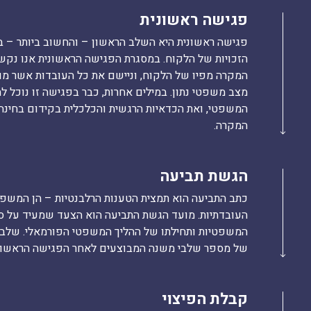
פגישה ראשונית
פגישה ראשונית היא השלב הראשון – והחשוב ביותר – ב
הזכויות של הלקוח. במסגרת הפגישה הראשונית אנו נקשי
המקרה מפיו של הלקוח, וניישם את כל העובדות אשר מוצג
מצב משפטי נתון. במילים אחרות, כבר בפגישה זו נוכל ל
המשפטי, ואת הכדאיות הרגשית והכלכלית בקידום בחינ
המקרה.
הגשת תביעה
כתב התביעה הוא תמצית הטענות הרלבנטיות – הן המשפטי
העובדתיות. מועד הגשת התביעה הוא הצעד שמעיד על סי
המשפטיות ותחילתו של ההליך המשפטי הפורמאלי. שלב ז
של מספר שלבי משנה המבוצעים לאחר הפגישה הראשונ
קבלת הפיצוי