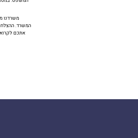
המשפט. במסגרת
משרדנו מא
המשרד. ההצלחה 
אתכם לקרוא 