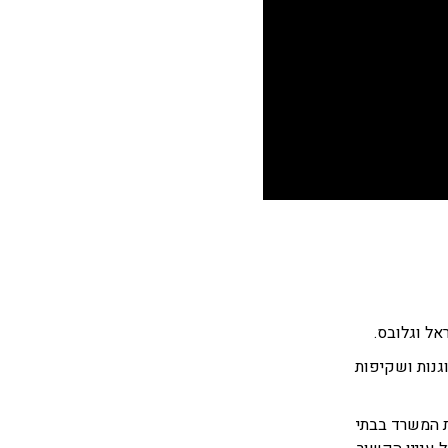
אל וגלובס.
גנות ושקיפות
ת המשרד בבתי