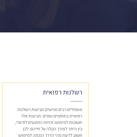
רשלנות רפואית
ים לרכוש
מטופלים רבים מגישים תביעות רשלנות
יק חיצוני.
רפואית בתחומים שונים. תביעות אלו
שמעותי
חשובות למימוש זכויות הנפגעים לפיצוי,
ורו של הנזק
בין היתר לצורך הקלה על חייהם. לכן
יצוני אחר,
חשוב לדעת מהי הדרך הנכונה למימוש