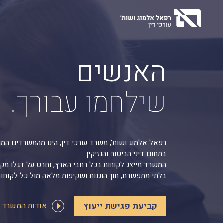
Ski
t
conten
האנשים
שילחמו עבורך.
רפאל אלמוג ושות', משרד עורכי דין, הינו מהמשרדים המ
בתחום דיני הביטוח והנזיקין.
המשרד מייצג לקוחות בכל רחבי הארץ, וחרט על דגלו מקצ
בלתי מתפשרת, תוך הוגנות ושקיפות מלאה מול כל לקוחו
קביעת פגישת ייעוץ
אודות המשרד