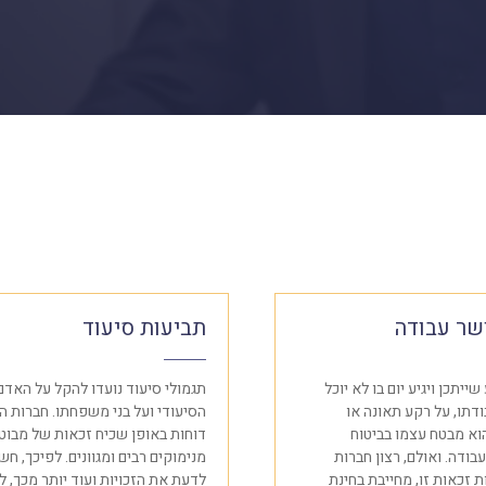
שר עבודה
תביעות סיעוד
ייתכן ויגיע יום בו לא יוכל
תגמולי סיעוד נועדו להקל על האדם
דתו, על רקע תאונה או
הסיעודי ועל בני משפחתו. חברות ה
הוא מבטח עצמו בביטוח
דוחות באופן שכיח זכאות של מבוטח
בודה. ואולם, רצון חברות
מנימוקים רבים ומגוונים. לפיכך, חש
 זכאות זו, מחייבת בחינת
לדעת את הזכויות ועוד יותר מכך, 