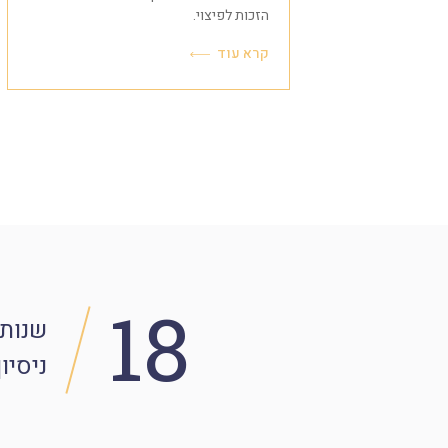
שפטיות.
הזכות לפיצוי.
קרא עוד
18
שנות
ניסיון