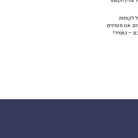
 עניין הקשור
ל לקוחות
. אנו מזמינים
ם – כתמיד!