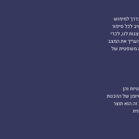
דרך למימוש
ב לכל סיפור
ות לנו, לכדי
העריך את המצב
ה משפטית של
ות והן
ומן של ההכנות
ה הוא תוצר
ית