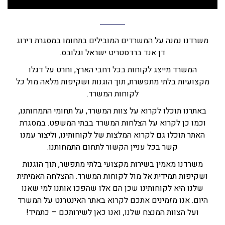
משרדנו נמנה על המשרדים המובילים בתחומו במסגרת דירוג
דן אנד ברדסטריט ישראל וגלובס.
המשרד מייצג לקוחות בכל רחבי הארץ, וחרט על דגלו
מקצועיות בלתי מתפשרת, תוך הוגנות ושקיפות מלאה מול כל
לקוחות המשרד.
באתרנו תוכלו לקרוא על צוות המשרד, על תחומי התמחותנו,
וכמו כן לקרוא על הצלחות המשרד בבתי המשפט. במסגרת
האתר תוכלו גם לקרוא המלצות של לקוחותינו, וליצור עמנו
קשר בכל עניין הקשור לתחום התמחותנו.
משרדנו מאמין בשירות מקצועי בלתי מתפשר, תוך הוגנות
ושקיפות תמידית אל מול לקוחות המשרד. ההצלחה האמיתית
שלנו היא לקוחותינו שכן הם אלו שהפכו אותנו למי שאנו
היום. אנו מזמינים אתכם לקרוא באתר האינטרנט על המשרד
ועל הצוות המנצח שלנו, ואנו כאן לשירותכם – כתמיד!