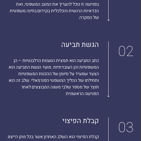
בפגישה זו נוכל להעריך את המצב המשפטי, ואת
הכדאיות הרגשית והכלכלית בקידום בחינה משפטית
של המקרה.
הגשת תביעה
02
כתב התביעה הוא תמצית הטענות הרלבנטיות – הן
המשפטיות והן העובדתיות. מועד הגשת התביעה הוא
הצעד שמעיד על סיומן של ההכנות המשפטיות
ותחילתו של ההליך המשפטי הפורמאלי. שלב זה הוא
תוצר של מספר שלבי משנה המבוצעים לאחר
הפגישה הראשונית
קבלת הפיצוי
03
קבלת הפיצוי הוא השלב האחרון אשר בכל מתן הייצוג