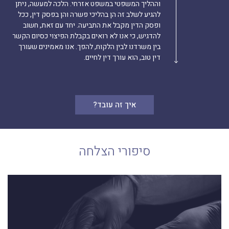
וההליך המשפטי במשפט אזרחי. הלכה למעשה, ניתן
להגיע לשלב זה הן בהליכי פשרה והן בפסק דין, ככל
ופסק הדין מקבל את התביעה. יחד עם זאת, חשוב
להדגיש, כי אנו לא רואים בקבלת הפיצוי כסיום הקשר
בין משרדנו לבין הלקוח, להפך. אנו מאמינים שעורך
דין טוב, הוא עורך דין לחיים.
איך זה עובד?
סיפורי הצלחה