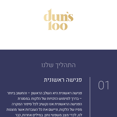
התהליך שלנו
פגישה ראשונית
01
פגישה ראשונית היא השלב הראשון – והחשוב ביותר
– בדרך למימוש הזכויות של הלקוח. במסגרת
הפגישה הראשונית אנו נקשיב לכל סיפור המקרה
מפיו של הלקוח, וניישם את כל העובדות אשר מוצגות
לנו, לכדי מצב משפטי נתון. במילים אחרות, כבר