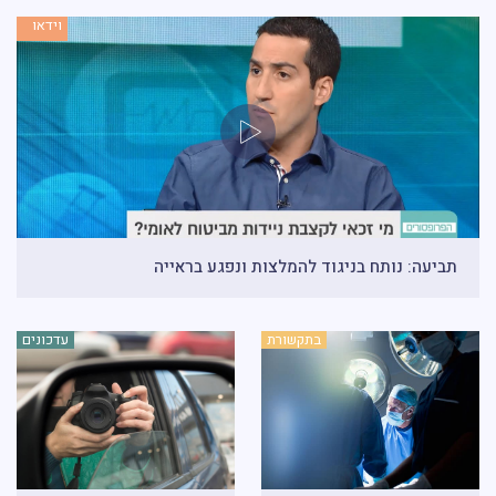
וידאו
תביעה: נותח בניגוד להמלצות ונפגע בראייה
בתקשורת
עדכונים