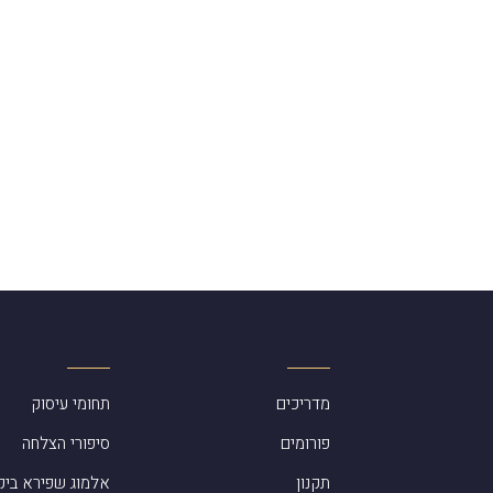
מדריכים
תחומי עיסוק
פורומים
סיפורי הצלחה
תקנון
אלמוג שפירא ביק