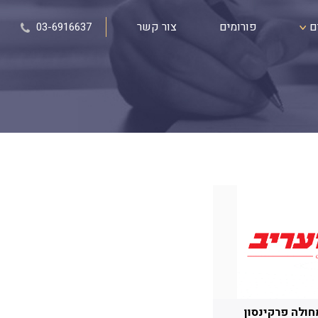
ם
פורומים
צור קשר
03-6916637
ולה פרקינסון