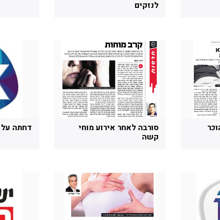
לנזקים
וכר
סורבה לאחר אירוע מוחי
דחתה על 
קשה