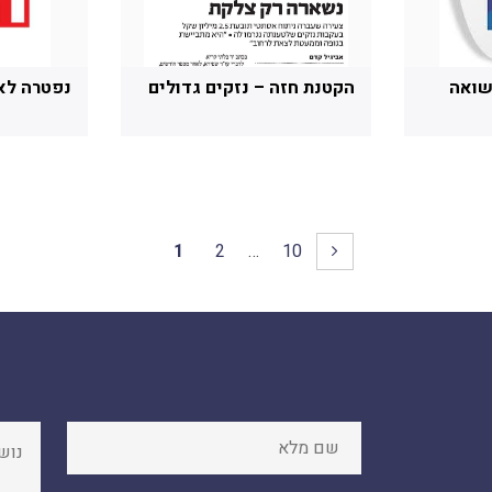
שואה
הקטנת חזה – נזקים גדולים
נפטרה לא
1
2
…
10