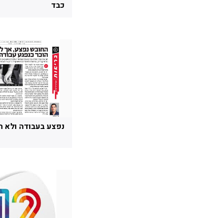
כבד
נפצע בעבודה ולא ה