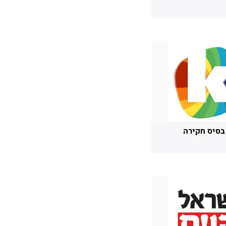
בסיס חקירה