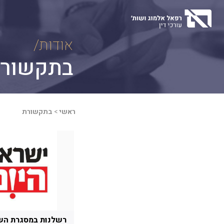
Ski
t
conten
אודות/
בתקשור
ראשי
>
בתקשורת
רשלנות במסגרת ה