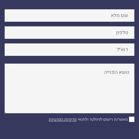
מאשר/ת רישום לניוזלטר ולתנאי
מדיניות הפרטיות