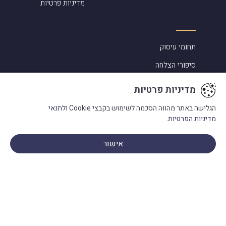
מדיניות פרטיות
תחומי עיסוק
סיפורי הצלחה
אלמוג שפירא ביקורות
מדיניות פרטיות
מעורבות בקהילה
הגלישה באתר מהווה הסכמה לשימוש בקבצי Cookie
ולתנאי
מדיניות הפרטיות.
מילון מונחים
בתקשורת
אישור
פנו אלינו