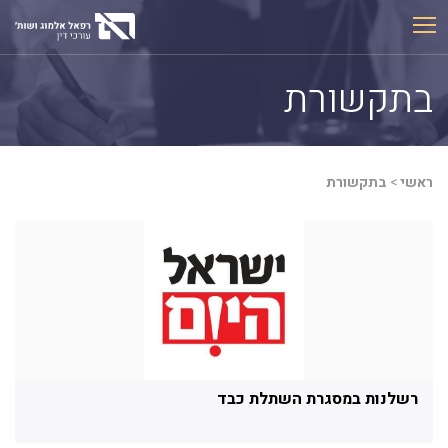
Ski
t
conten
בתקשורת
ראשי
>
בתקשורת
רשלנות במסגרת השתלת כבד