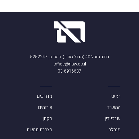
רחוב תובל 40 (מגדל ספיר), רמת גן, 5252247
office@rlaw.co.il
03-6916637
ראשי
מדריכים
המשרד
פורומים
עורכי דין
תקנון
מנהלה
הצהרת נגישות