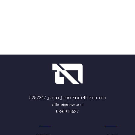
רחוב תובל 40 (מגדל ספיר), רמת גן, 5252247
office@rlaw.co.il
03-6916637