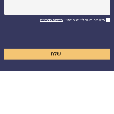
מאשר/ת רישום לניוזלטר ולתנאי
מדיניות הפרטיות
Alternative: