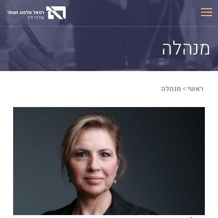
Ski
t
conten
מנהלה
ראשי
>
מנהלה