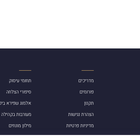
מדריכים
תחומי עיסוק
פורומים
סיפורי הצלחה
תקנון
אלמוג שפירא ביק
הצהרת נגישות
מעורבות בקהילה
מדיניות פרטיות
מילון מונחים
בתקשורת