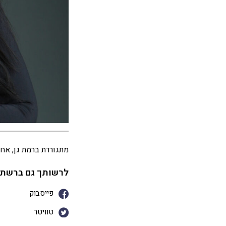
מתגוררת ברמת גן, אחו
לרשותך גם ברשתו
פייסבוק
טוויטר