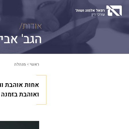
Ski
t
conten
אודות/
הגב' אבי
ראשי
>
מנהלה
אחות אוהבת וג
ואוהבת בזמנה 