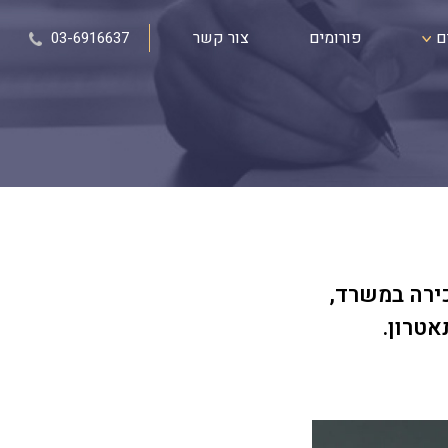
ם
פורומים
צור קשר
03-6916637
ירה במשרד,
אטרון.