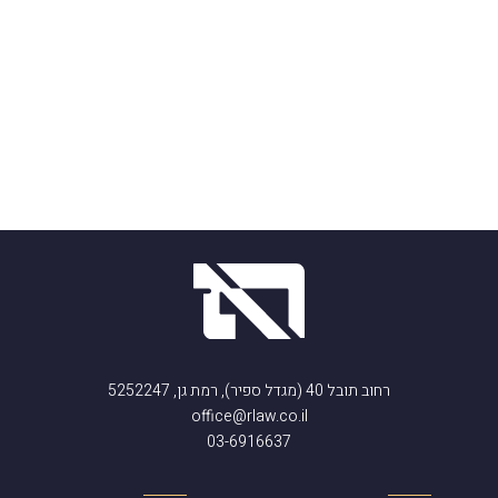
רחוב תובל 40 (מגדל ספיר), רמת גן, 5252247
office@rlaw.co.il
03-6916637