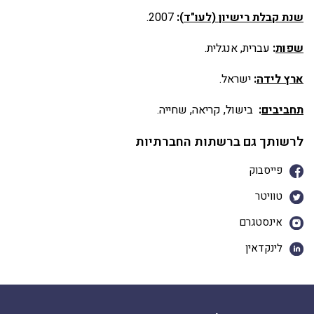
שנת קבלת רישיון (לעו"ד
):
2007.
שפות
:
עברית, אנגלית.
ארץ לידה
:
ישראל.
תחביבים
:
בישול, קריאה, שחייה.
לרשותך גם ברשתות החברתיות
פייסבוק
טוויטר
אינסטגרם
לינקדאין