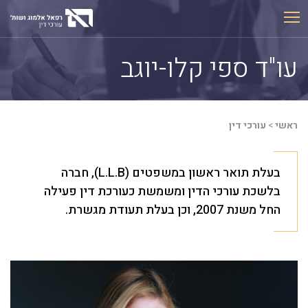
Ski
t
conten
עו"ד ספי קלו-יוגב
ראשי
>
עורכי דין
בעלת תואר ראשון במשפטים (L.L.B), חברה
בלשכת עורכי הדין ומשמשת כעורכת דין פעילה
החל משנת 2007, וכן בעלת תעודת מגשרת.