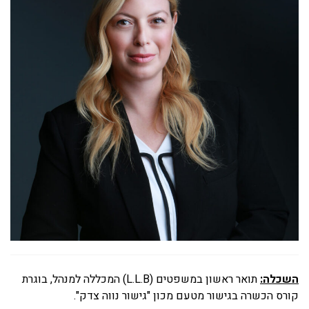
השכלה:
תואר ראשון במשפטים (L.L.B) המכללה למנהל, בוגרת
קורס הכשרה בגישור מטעם מכון "גישור נווה צדק".