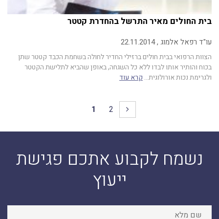
בית החולים מאיר התרשל בהחדרת קטטר
עו"ד רפאל אלמוג , 22.11.2014
הצוות הרפואי בבית חולים ברזילי החדיר לחולה בשחמת הכבד קטטר שתן
בכוח והותיר אותו לבדו ללא כל השגחה, באופן שהביא לתלישת הקטטר
ולגרימת נכות אורולוגית…
קרא עוד
1
2
נשמח לקבוע אתכם פגישת
ייעוץ