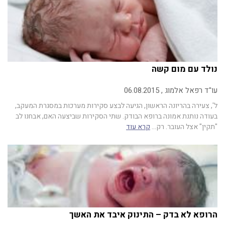
נולד עם מום קשה
עו"ד רפאל אלמוג , 06.08.2015
ל', צעירה בהריונה הראשון, הגיעה לבצע סקירות מערכות במסגרת המעקב,
בעודה נותנת אמונה ברופא הבודק. שתי הסקירות שביצעה האם, אבחנו לב
"תקין" אצל העובר. רק…
קרא עוד
הרופא לא בדק – התינוק איבד את האשך