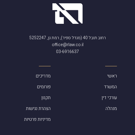
רחוב תובל 40 (מגדל ספיר), רמת גן, 5252247
office@rlaw.co.il
03-6916637
ראשי
מדריכים
המשרד
פורומים
עורכי דין
תקנון
מנהלה
הצהרת נגישות
מדיניות פרטיות