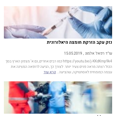
נזק עקב הזרקת חומצה היאלורונית
עו"ד רפאל אלמוג , 15.05.2019
https://youtu.be/j-KKdKmp9k4 כמו רבים אחרים, גם א' מצפון הארץ בסך
הכול רצתה מראה פנים צעיר יותר. לצורך כך, הגיעה לרופאה המציגה את
עצמה כמומחית לאסתטיקה, שהציעה…
קרא עוד