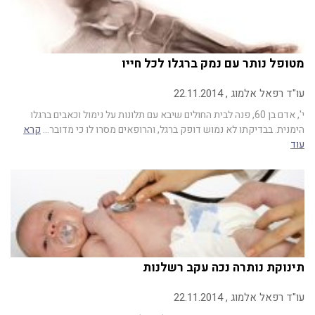
מטופל נותר עם נמק ברגלו לכל חייו
עו"ד רפאל אלמוג , 22.11.2014
י', אדם בן 60, פנה לבית החולים שיבא עם תלונות על נימול וכאבים ברגלו
הימנית. בבדיקתו לא נמוש דופק ברגל, והרופאים מסרו לו כי מדובר…
קרא
עוד
תינוקת נותרה נכה עקב רשלנות
עו"ד רפאל אלמוג , 22.11.2014