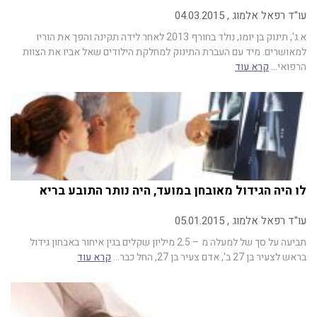
עו"ד רפאל אלמוג , 04.03.2015
א.ג', תינוק בן יומו, נולד בחורף 2013 לאחר לידה תקינה והפך את הוריו
למאושרים. מיד עם העברת התינוק למחלקת הילודים שאל אביו את הצוות
הרפואי…
קרא עוד
לו היה הגידול מאובחן במועד, היה נותר התובע בריא
עו"ד רפאל אלמוג , 05.01.2015
תביעה על סך של למעלה מ – 2.5 מיליון שקלים בגין איחור באבחון גידול
בראש לצעיר בן 27 ב', אדם צעיר בן 27, החל כבר…
קרא עוד