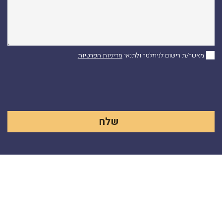
מאשר/ת רישום לניוזלטר ולתנאי
מדיניות הפרטיות
Alternative: