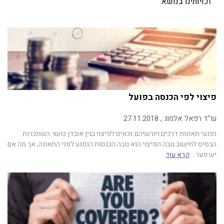
זכויותינו בנושא.
פיצוי לפי הכנסה בפועל
עו"ד רפאל אלמוג , 27.11.2018
נפגעי תאונות דרכים ויורשיהם זכאים לפיצוי בגין אובדן כושר השתכרות.
הבסיס לחישוב גובה הפיצוי הוא גובה הכנסות הנפגע לפני התאונה, אך מה אם
יש פער…
קרא עוד