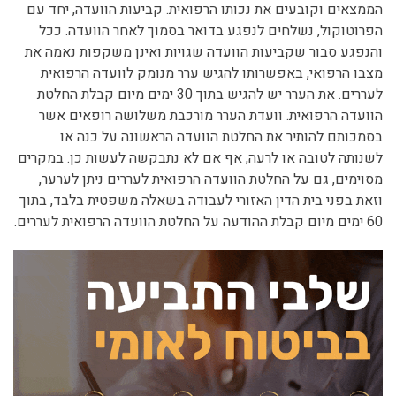
הממצאים וקובעים את נכותו הרפואית. קביעות הוועדה, יחד עם
הפרוטוקול, נשלחים לנפגע בדואר בסמוך לאחר הוועדה. ככל
והנפגע סבור שקביעות הוועדה שגויות ואינן משקפות נאמה את
מצבו הרפואי, באפשרותו להגיש ערר מנומק לוועדה הרפואית
לעררים. את הערר יש להגיש בתוך 30 ימים מיום קבלת החלטת
הוועדה הרפואית. וועדת הערר מורכבת משלושה רופאים אשר
בסמכותם להותיר את החלטת הוועדה הראשונה על כנה או
לשנותה לטובה או לרעה, אף אם לא נתבקשה לעשות כן. במקרים
מסוימים, גם על החלטת הוועדה הרפואית לעררים ניתן לערער,
וזאת בפני בית הדין האזורי לעבודה בשאלה משפטית בלבד, בתוך
60 ימים מיום קבלת ההודעה על החלטת הוועדה הרפואית לעררים.