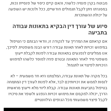
מבוטח בקרן פנסיה כלשהי, והאם קיים כיסוי של פנסיית נכות,
במסגרתו ניתן לקבל תגמולים חודשיים, ככל ולנכות יש השפעה
על יכולת ההשתכרות.
סיוע של עורך דין הבקיא בתאונות עבודה
בתביעה
אם קראתם את המדריך עד לנקודה זו, וודאי הבנתם כי הטיפול
במימוש זכויות לאחר תאונת עבודה דורש הבנה משפטית. לפיכך,
אנו ממליצים לנפגעים בתאונות עבודה לפנות לקבלת ייעוץ
משפטי מיד לאחר התאונה ובטרם פניה למוסד כלשהו למימוש
הזכויות לפיצוי או לתגמול.
בכל מקרה של תאונת עבודה, המלצתנו היא חד משמעית – לא
לנסות לממש את זכויותיכם לבד, אלא לפנות לעורך דין המתמחה
בטיפול בתביעות תאונות עבודה. קבלת ליווי מלא וייעוץ מראשית
הדרך, יכולה למקסם את מימוש זכויות הנפגע ולשפר את סיכויו
לקבל פיצוי משמעותי מכל הגופים הרלוונטיים.