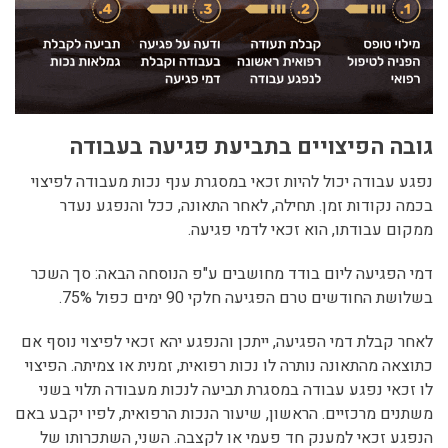
גובה הפיצויים בתביעת פגיעה בעבודה
נפגע עבודה יכול להיות זכאי במסגרת ענף נכות מעבודה לפיצוי
בכמה נקודות זמן. תחילה, לאחר התאונה, ככל והנפגע נעדר
ממקום עבודתו, הוא זכאי לדמי פגיעה.
דמי הפגיעה ליום בודד מחושבים ע"פ הנוסחה הבאה: סך השכר
בשלושת החודשים טרם הפגיעה חלקי 90 ימים כפול 75%.
לאחר קבלת דמי הפגיעה, ייתכן והנפגע יהא זכאי לפיצוי נוסף אם
כתוצאה מהתאונה נותרה לו נכות רפואית, זמנית או צמיתה. הפיצוי
לו זכאי נפגע עבודה במסגרת תביעה לנכות מעבודה תלוי בשני
משתנים מרכזיים. הראשון, שיעור הנכות הרפואית, לפיו יקבע באם
הנפגע זכאי למענק חד פעמי או לקצבה. השני, השתכרותו של