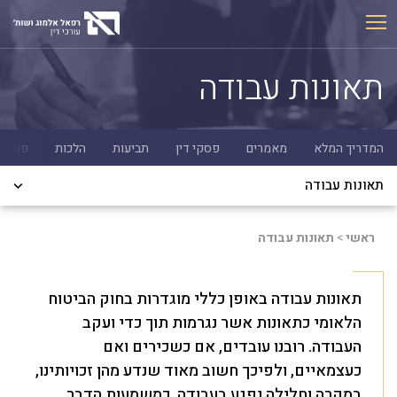
Ski
t
conten
תאונות עבודה
המדריך המלא
מאמרים
פסקי דין
תביעות
הלכות
פורום
תאונות עבודה
ראשי
>
תאונות עבודה
תאונות עבודה באופן כללי מוגדרות בחוק הביטוח
הלאומי כתאונות אשר נגרמות תוך כדי ועקב
העבודה. רובנו עובדים, אם כשכירים ואם
כעצמאיים, ולפיכך חשוב מאוד שנדע מהן זכויותינו,
במקרה וחלילה נפגע בעבודה, כמשמעות הדבר