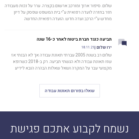
שלום. סיפור ארוך ומורכב ארשום בקצרה. ערר על נכות מעבודה
חזר בחזרה לועדה רפואית ע"י בית המשפט שפסק על דיון
מחדש ע"י הרכב ועדה חדש. הועדה רפואית החדשה
תביעה כנגד חברת ביטוח לאחר כ-16 שנה
ירו שלום |
18.11.21
שלום רב בשנת 2005 עברתי תאונת עבודה אך לא הבנתי אז
שזו תאונת עבודה ולא הגשתי תביעה. רק ב-2018 כשרופא
מקצועי עבר על המקרה ושאל שאלות הבהרה הובא לידיע
שאלו בפורום תאונות עבודה
נשמח לקבוע אתכם פגישת