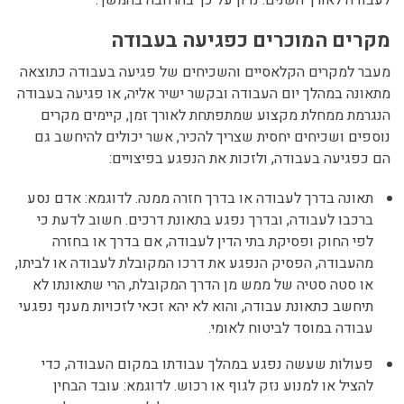
מקרים המוכרים כפגיעה בעבודה
מעבר למקרים הקלאסיים והשכיחים של פגיעה בעבודה כתוצאה
מתאונה במהלך יום העבודה ובקשר ישיר אליה, או פגיעה בעבודה
הנגרמת ממחלת מקצוע שמתפתחת לאורך זמן, קיימים מקרים
נוספים ושכיחים יחסית שצריך להכיר, אשר יכולים להיחשב גם
הם כפגיעה בעבודה, ולזכות את הנפגע בפיצויים:
תאונה בדרך לעבודה או בדרך חזרה ממנה. לדוגמא: אדם נסע
ברכבו לעבודה, ובדרך נפגע בתאונת דרכים. חשוב לדעת כי
לפי החוק ופסיקת בתי הדין לעבודה, אם בדרך או בחזרה
מהעבודה, הפסיק הנפגע את דרכו המקובלת לעבודה או לביתו,
או סטה סטיה של ממש מן הדרך המקובלת, הרי שתאונתו לא
תיחשב כתאונת עבודה, והוא לא יהא זכאי לזכויות מענף נפגעי
עבודה במוסד לביטוח לאומי.
פעולות שעשה נפגע במהלך עבודתו במקום העבודה, כדי
להציל או למנוע נזק לגוף או רכוש. לדוגמא: עובד הבחין