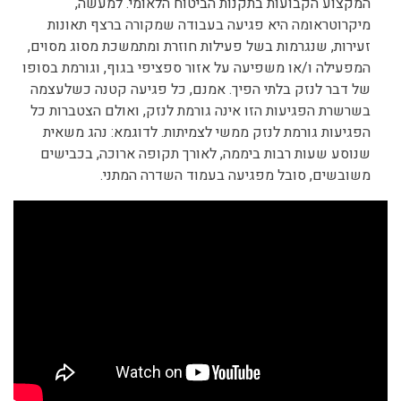
המקצוע הקבועות בתקנות הביטוח הלאומי. למעשה,
מיקרוטראומה היא פגיעה בעבודה שמקורה ברצף תאונות
זעירות, שנגרמות בשל פעילות חוזרת ומתמשכת מסוג מסוים,
המפעילה ו/או משפיעה על אזור ספציפי בגוף, וגורמת בסופו
של דבר לנזק בלתי הפיך. אמנם, כל פגיעה קטנה כשלעצמה
בשרשרת הפגיעות הזו אינה גורמת לנזק, ואולם הצטברות כל
הפגיעות גורמת לנזק ממשי לצמיתות. לדוגמא: נהג משאית
שנוסע שעות רבות ביממה, לאורך תקופה ארוכה, בכבישים
משובשים, סובל מפגיעה בעמוד השדרה המתני.