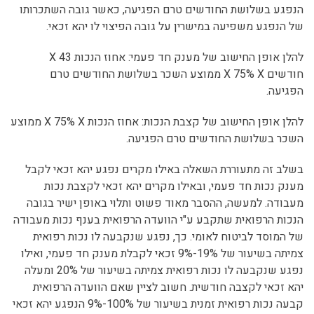
הנפגע בשלושת החודשים טרם הפגיעה, כאשר גובה השתכרותו
של הנפגע משפיעה במישרין על גובה הפיצוי לו יהא זכאי.
להלן אופן החישוב של מענק חד פעמי: אחוז הנכות 43 X
חודשים X 75% X ממוצע השכר בשלושת החודשים טרם
הפגיעה.
להלן אופן החישוב של קצבת הנכות: אחוז הנכות X 75% X ממוצע
השכר בשלושת החודשים טרם הפגיעה.
בשלב זה מתעוררת השאלה באילו מקרים נפגע יהא זכאי לקבל
מענק נכות חד פעמי, ובאילו מקרים יהא זכאי לקצבת נכות
מעבודה. למעשה, ההסבר מאוד פשוט ותלוי באופן ישיר בגובה
הנכות הרפואית שתקבע ע"י הוועדה הרפואית בענף נכות מעבודה
של המוסד לביטוח לאומי. כך, נפגע שנקבעה לו נכות רפואית
צמיתה בשיעור של 19%-9% זכאי לקבלת מענק חד פעמי, ואילו
נפגע שנקבעה לו נכות רפואית צמיתה בשיעור של 20% ומעלה
יהא זכאי לקצבה חודשית. חשוב לציין שאם הוועדה הרפואית
קבעה נכות רפואית זמנית בשיעור של 100%-9% הנפגע יהא זכאי