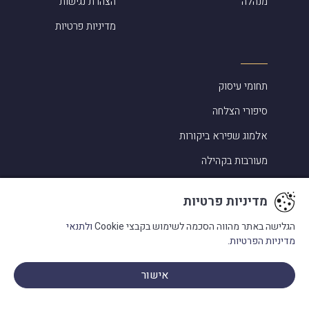
מנהלה
הצהרת נגישות
מדיניות פרטיות
תחומי עיסוק
סיפורי הצלחה
אלמוג שפירא ביקורות
מעורבות בקהילה
מילון מונחים
מדיניות פרטיות
בתקשורת
הגלישה באתר מהווה הסכמה לשימוש בקבצי Cookie
ולתנאי
מדיניות הפרטיות.
אישור
פנו אלינו