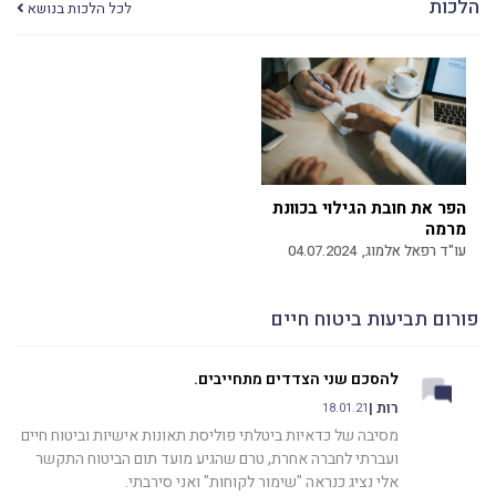
הלכות
לכל הלכות בנושא
הפר את חובת הגילוי בכוונת
מרמה
עו"ד רפאל אלמוג,
04.07.2024
פורום תביעות ביטוח חיים
להסכם שני הצדדים מתחייבים.
רות |
18.01.21
מסיבה של כדאיות ביטלתי פוליסת תאונות אישיות וביטוח חיים
ועברתי לחברה אחרת, טרם שהגיע מועד תום הביטוח התקשר
אלי נציג כנראה "שימור לקוחות" ואני סירבתי.