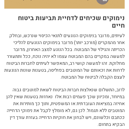
נימוקים שכיחים לדחיית תביעות ביטוח
חיים
לעיתים, מדובר בנימוקים הנוגעים לתנאי הכיסוי שנרכש, ובחלק
אחר מהמקרים (מורכב יותר) מדובר בנימוקים הנוגעים להליכי
הכריתה והגילוי של המבוטח. בכל הנוגע למצב האחרון, מדובר
למעשה במקרים בהם המבוטח עצמו לא יהיה נוכח, ככל ותתעורר
מחלוקת. זהו למעשה קושי רב, המאפשר לעיתים לחברות הביטוח
לדחות את זכאותם של המוטבים בפוליסה, בטענות שונות הנוגעות
לעצם הקבלה לביטוח של המבוטח.
לרוב, התשלום שנאלצות חברות הביטוח לשאת למוטבים גבוה
במיוחד, ומכיוון שכך פעמים רבות אלו נאחזות בטענות שאין להן
אחיזה במציאות העובדתית או המשפטית, ותוך כך מותירות את
המוטבים ללא תגמול. לכן גם, לא מומלץ לקבל את נימוקי הדחייה
ככתבם וכלשונם, ויש לבחון את חוקיות הדחייה בעזרת עורך דין
הבקיא בתחום.