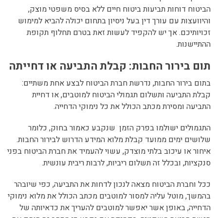
הביטוח דוחות תביעות ביטוח חיים ללא בסיס משפטי מוצק,
והיוועצות עם עורך דין בעל ניסיון בתחום יכולה להביא למימוש
זכויותיכם. אך יש להקפיד לעשות זאת בטרם תחלוף תקופת
ההתיישנות.
תום בירור החבות: קבלת התביעה או דחייתה
בתום בירור החבות, נדרשת חברת הביטוח לבצע אחת משתיים:
קבלת התביעה ותשלום תגמולי הביטוח למוטבים, או דחיית
התביעה ומסירת מכתב הכולל את כל נימוקי הדחייה.
התגמולים ישולמו בפרק הזמן שנקבע כאמור בחוק, כלומר
שלושים ימים ממועד קבלת מלוא המידע הדרוש לבירור החבות.
איחור או עיכוב בלתי מוצדק, עשוי להעמיד את חברת הביטוח בפני
סנקציות, ובכלל זה תשלום ריביות, לרבות ריבית עונשית.
ככל וחברת הביטוח מצאה לנכון לדחות את התביעה, כפי שיובהר
בהמשך, מוטל עליה למסור למוטבים מכתב הכולל את מלוא נימוקי
הדחייה, באופן אשר יאפשר למוטבים להעריך את כדאיותה של