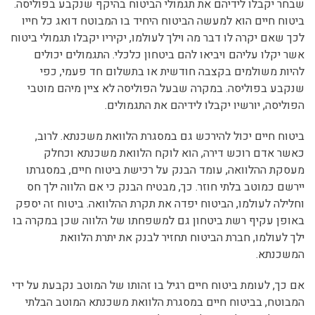
שבחר יקבלו לידיהם את תגמולי הביטוח בהיקף שנקבע בפוליסה.
ביטוח חיים הוא למעשה הביטוח היחיד בו המבוטח דואג כל חייו
לכך שאם יקרה לו דבר מה וילך לעולמו, יקיריו יקבלו תגמולי ביטוח
אשר יקלו עליהם ויביאו להם ביטחון כלכלי. התגמולים יכולים
להיות משולמים בקצבה חודשית או בתשלום חד פעמי, כפי
שנקבע בפוליסה. במקרה שבעל הפוליסה לא ציין מיהם מוטבי
הפוליסה, יורשיו יקבלו לידיהם את התגמולים.
ביטוח חיים יכול להירכש גם במסגרת הלוואת משכנתא. לרוב,
כאשר אדם רוכש דירה, הוא לוקח הלוואת משכנתא וכחלק
מעסקת ההלוואה, עומד הבנק על רכישת ביטוח חיים, במסגרתו
יירשם כמוטב בלתי חוזר. כך, מבטיח הבנק כי אם הלווה ילך חס
וחלילה לעולמו, הביטוח יפדה את תקרת ההלוואה. ביטוח זה יספק
באופן עקיף רשת ביטחון גם למשפחתו של הלווה שכן במקרה בו
ילך לעולמו, חברת הביטוח תחזיר לבנק את יתרת הלוואת
המשכנתא.
אם כך, לעומת ביטוח חיים רגיל בו זהותו של המוטב נקבעת על ידי
המבוטח, בביטוח חיים במסגרת הלוואת משכנתא המוטב הבלתי