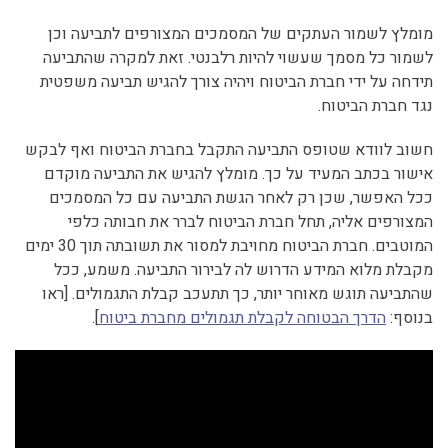
מומלץ לשמור העתקים של המסמכים המצורפים לתביעה וכן
לשמור כל מסמך שעשוי להיות רלבנטי. זאת למקרה שהתביעה
תידחה על ידי חברת הביטוח ויהיה צורך להגיש תביעה משפטית
נגד חברת הביטוח.
חשוב לוודא שטופס התביעה התקבל בחברת הביטוח ואף לבקש
אישור בכתב המעיד על כך. מומלץ להגיש את התביעה מוקדם
ככל האפשר, שכן רק לאחר הגשת התביעה עם כל המסמכים
המצורפים אליה, תחל חברת הביטוח לברר את חבותה כלפי
המוטבים. חברת הביטוח מחויבת למסור את תשובתה תוך 30 ימים
מקבלת מלוא המידע הדרוש לה לבירור התביעה. משמע, ככל
שהתביעה תוגש מאוחר יותר, כך תתעכב קבלת התגמולים. [ראו
בנוסף:
הדרך הבטוחה לקבלת תגמולים מחברת ביטוח
].