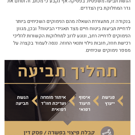
הגשת תביעה משפטית. בפסיקה אף נקבע כי מכתב זה תוחם את
גדר המחלוקת בין הצדדים.
בנקודה זו, מתעוררת השאלה מהם הנימוקים השכיחים ביותר
לדחיית תביעות ביטוח חיים מצד תאגידי הביטוח? ובכן, מגוון
הנימוקים לדחייה רחב, ונוגע לרוב למחלוקות הקשורות להליכי
רכישת חוזה, חובות גילוי ותנאי החוזה. ננסה לעמוד בקצרה על
מספר נימוקים שכיחים.