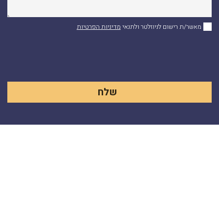
מאשר/ת רישום לניוזלטר ולתנאי
מדיניות הפרטיות
Alternative: