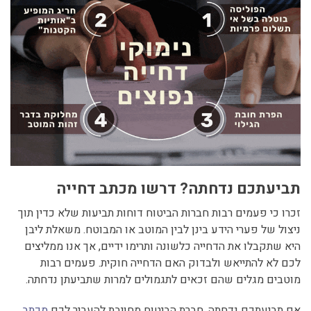
תביעתכם נדחתה? דרשו מכתב דחייה
זכרו כי פעמים רבות חברות הביטוח דוחות תביעות שלא כדין תוך
ניצול של פערי הידע בינן לבין המוטב או המבוטח. משאלת ליבן
היא שתקבלו את הדחייה כלשונה ותרימו ידיים, אך אנו ממליצים
לכם לא להתייאש ולבדוק האם הדחייה חוקית. פעמים רבות
מוטבים מגלים שהם זכאים לתגמולים למרות שתביעתן נדחתה.
אם תביעתכם נדחתה, חברת הביטוח מחויבת להעביר לכם
מכתב