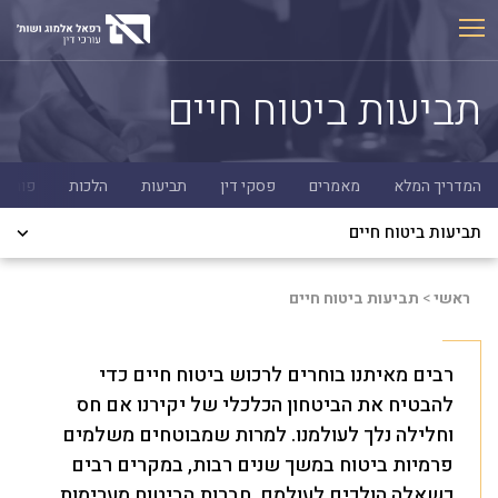
Ski
t
conten
תביעות ביטוח חיים
המדריך המלא
מאמרים
פסקי דין
תביעות
הלכות
פורום
תביעות ביטוח חיים
ראשי
>
תביעות ביטוח חיים
רבים מאיתנו בוחרים לרכוש ביטוח חיים כדי
להבטיח את הביטחון הכלכלי של יקירנו אם חס
וחלילה נלך לעולמנו. למרות שמבוטחים משלמים
פרמיות ביטוח במשך שנים רבות, במקרים רבים
כשאלה הולכים לעולמם, חברות הביטוח מערימות