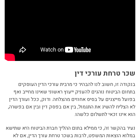
שכר טרחת עורכי דין
בנקודה זו, חשוב לנו להבהיר כי מרבית עורכי הדין העוסקים
בתחום הביטוח נוהגים להעניק ייעוץ ראשוני שאינו מחייב ואף
בפועל מייצגים על בסיס אחוזים מהצלחה. ודוק, ככל ועורך הדין
לא הצליח להשיג את התגמול, בין אם בפסק דין ובין אם בפשרה,
הוא אינו זכאי לתשלום כלשהו.
נעיר בהקשר זה, כי ממילא בתום ההליך חברת הביטוח היא שתישא
במלוא הוצאות המשפט, לרבות בשכר טרחת עורך הדין, אם לא