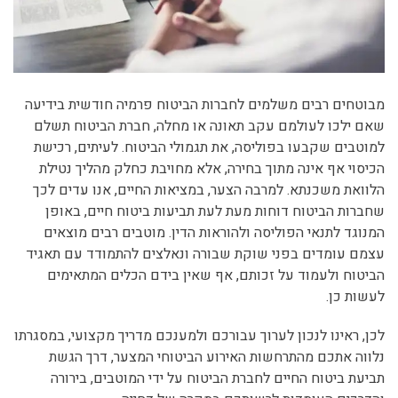
מבוטחים רבים משלמים לחברות הביטוח פרמיה חודשית בידיעה
שאם ילכו לעולמם עקב תאונה או מחלה, חברת הביטוח תשלם
למוטבים שקבעו בפוליסה, את תגמולי הביטוח. לעיתים, רכישת
הכיסוי אף אינה מתוך בחירה, אלא מחויבת כחלק מהליך נטילת
הלוואת משכנתא. למרבה הצער, במציאות החיים, אנו עדים לכך
שחברות הביטוח דוחות מעת לעת תביעות ביטוח חיים, באופן
המנוגד לתנאי הפוליסה ולהוראות הדין. מוטבים רבים מוצאים
עצמם עומדים בפני שוקת שבורה ונאלצים להתמודד עם תאגיד
הביטוח ולעמוד על זכותם, אף שאין בידם הכלים המתאימים
לעשות כן.
לכן, ראינו לנכון לערוך עבורכם ולמענכם מדריך מקצועי, במסגרתו
נלווה אתכם מהתרחשות האירוע הביטוחי המצער, דרך הגשת
תביעת ביטוח החיים לחברת הביטוח על ידי המוטבים, בירורה