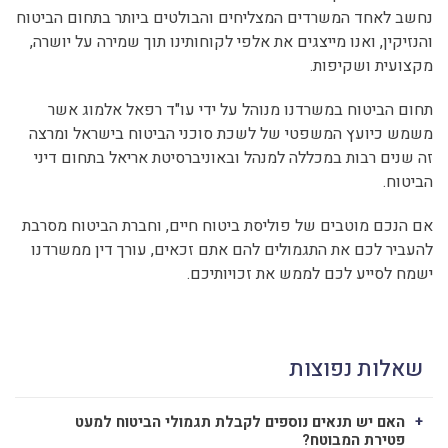
נחשב לאחד המשרדים המצליחים והבולטים ביותר בתחום הביטוח
והנזיקין, ואנו מייצגים את אלפי לקוחותינו תוך שמירה על יושרה,
מקצועית ושקיפות.
תחום הביטוח במשרדנו מנוהל על ידי עו"ד רפאל אלמוג אשר
משמש כיועץ המשפטי של לשכת סוכני הביטוח בישראל ומרצה
זה שנים רבות במכללה למנהל ובאוניברסיטת אריאל בתחום דיני
הביטוח.
אם הנכם מוטבים של פוליסת ביטוח חיים, וחברת הביטוח מסרבת
להעביר לכם את התגמולים להם אתם זכאים, עורך דין ממשרדנו
ישמח לסייע לכם לממש את זכויותיכם.
שאלות נפוצות
האם יש תנאים נוספים לקבלת תגמולי הביטוח למעט
פטירת המבוטח?