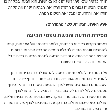
חוזר, כלומר שלא ניתן לשנותו אלא באישורו, הוא הבנק. במקרה בו
תגמולי הביטוח גבוהים מיתרת ההלוואה, הביטוח יפדה את תקרת
ההלוואה, והיורשים יקבלו את הסכום הנותר.
אירע האירוע הביטוחי, כיצד מתקדמים?
מסירת הודעה והגשת טפסי תביעה
כאמור בקרות האירוע הביטוחי, כלומר פטירתו של המבוטח, קמה
למוטבים שבחר הזכות לקבלת הגמלה מחברת הביטוח. זכות זו
מותנית במסירת הודעה והגשת תביעה לחברת הביטוח בצירוף כל
המסמכים הרלבנטיים ואישורה.
על המוטבים למלא טופס תביעה ולהגישו לחברת הביטוח. ניתן
להוריד את הטופס מהאתר של חברת הביטוח. בנוסף יש לבחון
היטב מהם המסמכים שיש לצרף לתביעת ביטוח החיים. אי צירוף
מסמכים עלול לגרום לעיכוב בבירור התביעה. לרוב יש לצרף
תעודת פטירה של המבוטח, ובמקרה שהמבוטח נפטר בבית חולים,
יש להמציא סיכום מחלה. כמו כן, על המוטבים לצרף צילום תעודת
זהות וצילום המחאה.