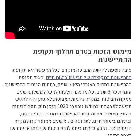
מימוש הזכות בטרם תחלוף תקופת
ההתיישנות
סיבה נוספת להגשת התביעה מוקדם ככל האפשר היא תקופת
ההתיישנות המקוצרת של תביעות ביטוח חיים
. בעוד תקופת
ההתיישנות בתחום האזרחי היא 7 שנים, בתחום הביטוח ההתיישנות
עומדת על 3 שנים. כלומר אם חולפות למעלה משלוש שנים
ממקרה הביטוח, במקרה זה מות המבוטח, לא ניתן יהיה להגיש
תביעה למבטחת. בחודש נובמבר 2020 תוקן חוק חוזה הביטוח
באופן המאריך את תקופת ההתיישנות במספר ענפי ביטוח,
וביניהם ביטוחי חיים, לתקופה בת 5 שנים ממועד קרות מקרה
הביטוח. אך, נקבע כי הינו ביחס לחוזי ביטוח שייכרתו או יחודשו
לאחר התיקון.