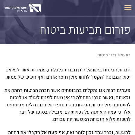
Ski
t
conten
פורום תביעות ביטוח
ראשי
>
דיני ביטוח
חברות הביטוח בישראל הינן חברות כלכליות, עמידות, אשר לעיתים
יכול המבוטח "הקטן" לחוש מולן חוסר אונים ואף חשש של ממש.
פעמים רבות אנו נתקלים במבוטחים אשר חברת הביטוח דחתה את
זכאותם, ואשר סברו בתחילה כי אין טעם לפנות לעו"ד או לנסות
להתמודד מול חברות הביטוח. רק בסופו של דבר מגלים מבוטחים
אלו, כי עמידה איתנה על זכויותיהם, מובילה בסופו של דבר
להשגת מלוא הזכויות האפשרויות עבורם.
למעשה, וכבר עתה נכון לומר זאת, אף פעם אל תקבלו את דחיות