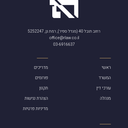
רחוב תובל 40 (מגדל ספיר), רמת גן, 5252247
office@rlaw.co.il
03-6916637
ראשי
מדריכים
המשרד
פורומים
עורכי דין
תקנון
מנהלה
הצהרת נגישות
מדיניות פרטיות