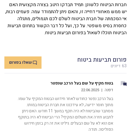
חברות הביטוח כלשונן. תמיד תבדקו היטב בצורה מקצועית האם
יש ממש מאחורי דחייה זו, והאם ניתן להתמודד עמה. פעמים רבות,
אי הסכמתה של חברת הביטוח לשלם לכם תגמולים, מתגלה
כחסרת בסיס משפטי. על כך, ועל כל דבר הקשור בתחום תביעות
הביטוח תוכלו לשאול בפורום תביעות ביטוח.
פורום תביעות ביטוח
שאלו בפורום
63
דיונים
בטוח מקיף על שם בעל הרכב שנפטר
דפנה
|
22.06.2025
בעל הרכב נפטר כחודש לאחר חידוש הבטוח המקיף על שמו.
מתוך חוסר ידיעה, לא עידכננו את חברת הביטוח במותו.
מסתבר שהביטוח לא היה תקף במשך 11 חודש. האם ניתן
לתבוע חזרה את תשלום המקיף? הרי הביטוח לא היה בתוקף
אם הוא לא על שם הבעלים. גילינו את זה רק בזמן חידוש
הפוליסה. תודה