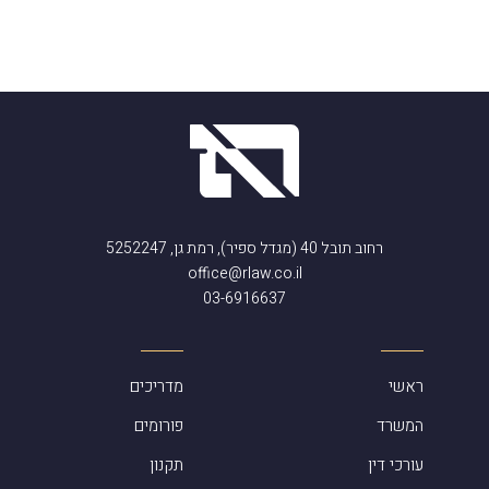
רחוב תובל 40 (מגדל ספיר), רמת גן, 5252247
office@rlaw.co.il
03-6916637
ראשי
מדריכים
המשרד
פורומים
עורכי דין
תקנון