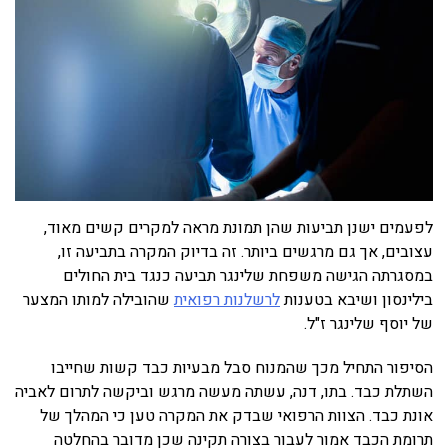
לפעמים ישנן תביעות שהן תמונת מראה למקרים קשים מאוד,
עצובים, אך גם מרגשים ביותר. זה בדיוק המקרה בתביעה זו,
במסגרתה הגישה משפחת שלינגר תביעה כנגד בית החולים
בילינסון ושיבא בטענות
לרשלנות רפואית
שהובילה למותו המצער
של יוסף שלינגר ז"ל.
הסיפור התחיל מכך שהמנוח סבל מבעיות כבד קשות שחייבו
השתלת כבד. בתו, דנה, עשתה מעשה מרגש וביקשה לתרום לאביה
אונת כבד. הצוות הרפואי שבדק את המקרה טען כי המהלך של
תרומת הכבד אמור לעבור בצורה תקינה שכן מדובר בהחלטה