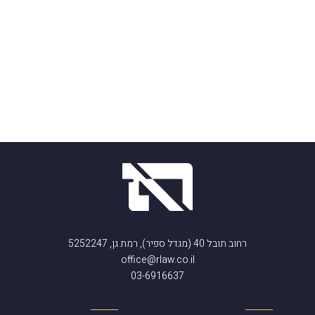
רחוב תובל 40 (מגדל ספיר), רמת גן, 5252247
office@rlaw.co.il
03-6916637