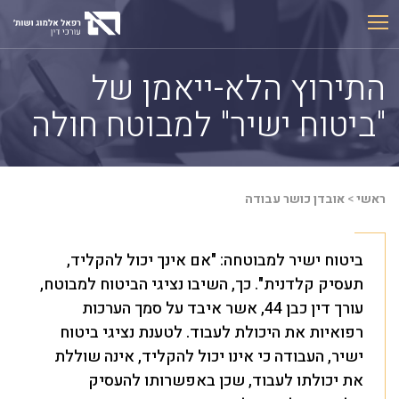
Ski
t
conten
התירוץ הלא-ייאמן של
"ביטוח ישיר" למבוטח חולה
ראשי
>
אובדן כושר עבודה
ביטוח ישיר למבוטחה: "אם אינך יכול להקליד,
תעסיק קלדנית". כך, השיבו נציגי הביטוח למבוטח,
עורך דין כבן 44, אשר איבד על סמך הערכות
רפואיות את היכולת לעבוד. לטענת נציגי ביטוח
ישיר, העבודה כי אינו יכול להקליד, אינה שוללת
את יכולתו לעבוד, שכן באפשרותו להעסיק