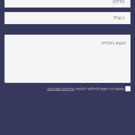
מאשר/ת רישום לניוזלטר ולתנאי
מדיניות הפרטיות