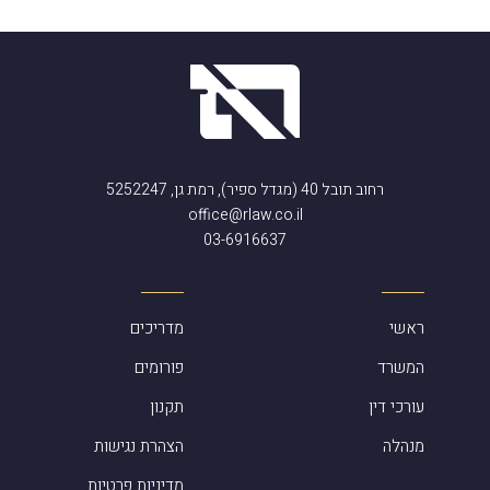
רחוב תובל 40 (מגדל ספיר), רמת גן, 5252247
office@rlaw.co.il
03-6916637
ראשי
מדריכים
המשרד
פורומים
עורכי דין
תקנון
מנהלה
הצהרת נגישות
מדיניות פרטיות