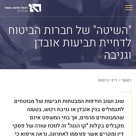
Ski
t
conten
"השיטה" של חברות הביטוח
לדחיית תביעות אובדן
וגניבה
ראשי
>
דיני ביטוח
שוב ושוב הודפות המבטחות תביעות של מבוטחים
לתגמולים בגין אובדן או גניבת רכוש, בטענה
שהמבוטחים מרמים, אך בתי המשפט אינם
מקבלים בקלות "קו הגנה" זה לנוכח שורה של פסקי
דין ומקרים אשר פורסמו לאחרונה, נראה איפוא כי