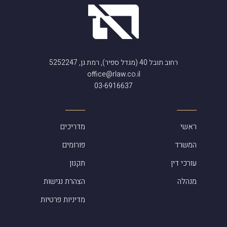
רחוב תובל 40 (מגדל ספיר), רמת גן, 5252247
office@rlaw.co.il
03-6916637
ראשי
מדריכים
המשרד
פורומים
עורכי דין
תקנון
מנהלה
הצהרת נגישות
מדיניות פרטיות