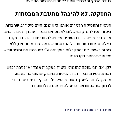
לנוכח הלחץ והבלבול שחוו לאחר שהתגלתה הפריצה.
המסקנה: לא להיבהל מתגובת המבטחות
הניסיון והפסיקה מלמדים אותנו כי אומנם קיים סיכוי רב שחברות
ביטוח ינסו לחמוק מתשלום למבוטחים במקרי אובדן וגניבת רכוש,
אך גם כי פנייה לבית המשפט עשויה להיות פתרון הולם במקרים
כאלה. טענות סתמיות של המבטחת למרמה מצד מבוטחים, ללא
ביסוס ראייתי, אינן מתקבלות בעין יפה ע"י בית המשפט וסביר שלא
יסייעו למבטחת כקו הגנה.
לכן, אם תביעתכם לתגמולי ביטוח בעקבות אובדן או גניבת רכוש
נענתה בסירוב מצד חברת הביטוח, בנימוק שהתביעה כוזבת,
מומלץ לפנות לייעוץ משפטי אצל עו"ד הבקי בדיני ביטוח כדי
לבחון את אפשרויות הפעולה שעומדות לרשותכם.
שתפו ברשתות חברתיות