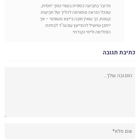
מדובר בתביעה כספית בשווי נמוך יחסית,
שככל הנראה מתאימה להליך של תביעות
קטנות, כך שאין חובה בייצוג משפטי – אך
ייתכן שיועיל להתייעץ עם עו"ד לבחינת
הפוליסה וליווי נקודתי.
כתיבת תגובה