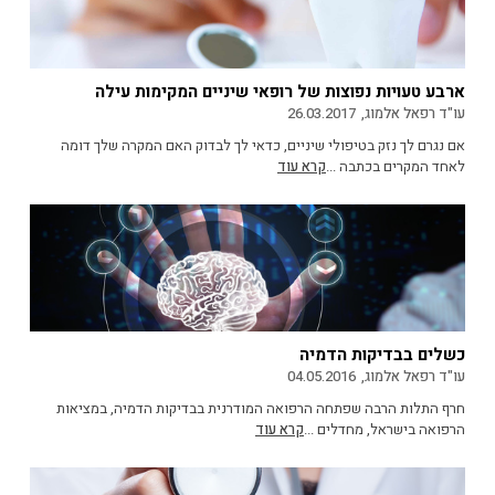
ארבע טעויות נפוצות של רופאי שיניים המקימות עילה
עו"ד רפאל אלמוג,
26.03.2017
אם נגרם לך נזק בטיפולי שיניים, כדאי לך לבדוק האם המקרה שלך דומה
לאחד המקרים בכתבה ...
קרא עוד
כשלים בבדיקות הדמיה
עו"ד רפאל אלמוג,
04.05.2016
חרף התלות הרבה שפתחה הרפואה המודרנית בבדיקות הדמיה, במציאות
הרפואה בישראל, מחדלים ...
קרא עוד