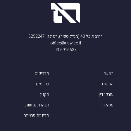
רחוב תובל 40 (מגדל ספיר), רמת גן, 5252247
office@rlaw.co.il
03-6916637
ראשי
מדריכים
המשרד
פורומים
עורכי דין
תקנון
מנהלה
הצהרת נגישות
מדיניות פרטיות