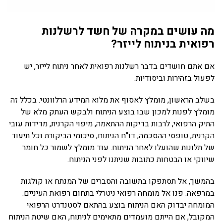
מה עושים במקרה של חשד לרשלנות
רפואית בניתוח לייזר?
אם אתם חושדים בדבר רשלנות רפואית לאחר ניתוח לייזר, יש
לפעול בזהירות וביסודיות.
בשלב הראשון, מומלץ לאסוף את מלוא המידע הרלוונטי. בכלל זה
מומלץ לפנות למכון שבו בוצע הניתוח ולבקש העתק מלא של
התיק הרפואי, לרבות בדיקות ההתאמה, מיפוי הקרנית, מדידות עובי
הקרנית, טופסי ההסכמה, דו"ח הניתוח, סיכומי הביקורת וכל תיעוד
של תלונות שהועלו לאחר הניתוח. עוד מומלץ לשמור כל חומר
שיווקי או הבטחות כתובות שניתנו לפני הניתוח.
בהמשך, אל תסתפקו בתשובה והסברים של המנתח או קולגות
במרפאה. פנו אל מומחה רפואי ניטרלי בתחום רפואת העיניים.
המומחה יבדוק האם הניתוח בוצע בהתאם לסטנדרט הרפואי
המקובל, אם הייתם מועמדים מתאימים לניתוח, האם שיטת הניתוח