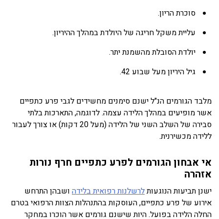
סוכרת הריון.
עליית משקל חריגה של היולדת במהלך ההיריון.
יולדת הסובלת מהשמנת יתר.
גיל היריון מעל שבוע 42.
מלבד הגורמים הנ"ל ישנם סימנים מחשידים לגבי פרע כתפיים
אשר מופיעים במהלך הלידה עצמה. לדוגמה, התארכות בלתי
סבירה של השלב השני של הלידה (מעל 20 דקות) או צורך לעבור
ללידה מכשירנית.
אי אבחון הגורמים לפרע כתפיים חרף נורות
אזהרה
ישנן תביעות הנוגעות
לרשלנות רפואית בלידה
ושבהן התרחש
אירוע של פרע כתפיים, העוסקות בהתנהלות הצוות הרפואי בטרם
החלה הלידה בפועל. היות שישנם גורמים אשר הוכרו במחקר