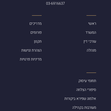
03-6916637
ראשי
מדריכים
המשרד
פורומים
עורכי דין
תקנון
מנהלה
הצהרת נגישות
מדיניות פרטיות
תחומי עיסוק
סיפורי הצלחה
אלמוג שפירא ביקורות
מעורבות בקהילה