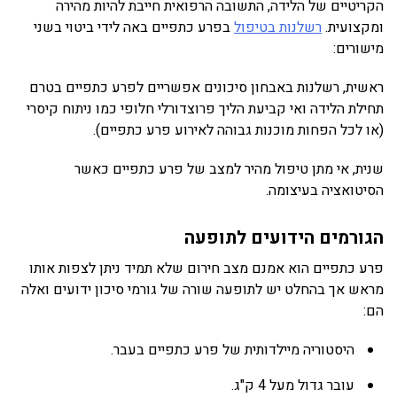
הקריטיים של הלידה, התשובה הרפואית חייבת להיות מהירה
ומקצועית.
רשלנות בטיפול
בפרע כתפיים באה לידי ביטוי בשני
מישורים:
ראשית, רשלנות באבחון סיכונים אפשריים לפרע כתפיים בטרם
תחילת הלידה ואי קביעת הליך פרוצדורלי חלופי כמו ניתוח קיסרי
(או לכל הפחות מוכנות גבוהה לאירוע פרע כתפיים).
שנית, אי מתן טיפול מהיר למצב של פרע כתפיים כאשר
הסיטואציה בעיצומה.
הגורמים הידועים לתופעה
פרע כתפיים הוא אמנם מצב חירום שלא תמיד ניתן לצפות אותו
מראש אך בהחלט יש לתופעה שורה של גורמי סיכון ידועים ואלה
הם:
היסטוריה מיילדותית של פרע כתפיים בעבר.
עובר גדול מעל 4 ק"ג.