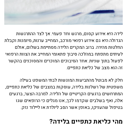
לידה היא אירוע קסום, מרגש וחד פעמי. אך לצד ההתרגשות
הגדולה היא גם אירוע רפואי מורכב, המחייב ערנות, מיומנות וקבלת
החלטות מהירה. ברוב המקרים הלידה מסתיימת בשלום, אולם
לעיתים מתפתח במהלכה סיבוך פתאומי המחייב את הצוות הרפואי
לפעול בתוך שניות. אחד הסיבוכים המוכרים והמסוכנים בהקשר
זה הוא מצב של כליאת כתפיים.
חלק לא מבוטל מהתביעות המוגשות לבתי המשפט בעילה
משפטית של רשלנות בלידה, עוסקות במצבים של כליאת כתפיים,
המתרחשים ברגעים הקריטיים של הלידה. למרבה הצער, ברגעים
אלה, ואף בשלבים שקדמו לכך, אנו מגלים כי הרופאים שגו
בטיפול שהעניקו, באופן אשר הסב ליולדת או ליילוד נזק.
מהי כליאת כתפיים בלידה?