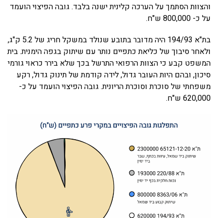
והצוות הסתמך על הערכה קלינית ישנה בלבד. גובה הפיצוי הועמד
על כ- 800,000 ש"ח.
בת"א 194/93 היה מדובר בתובע שנולד במשקל חריג של 5.2 ק"ג,
ולאחר סיבוך של כליאת כתפיים נותר עם שיתוק בגפה הימנית. בית
המשפט קבע כי הצוות הרפואי התרשל בכך שלא בירר כראוי גורמי
סיכון, ובהם היות העובר גדול, לידה קודמת של תינוק גדול, רקע
משפחתי של סוכרת וסוכרת הריונית. גובה הפיצוי הועמד על כ-
620,000 ש"ח.