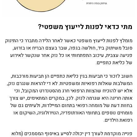
מתי כדאי לפנות לייעוץ משפטי?
מומלץ לפנות לייעוץ משפטי כאשר לאחר הלידה מתברר כי התינוק
סובל משיתוק ביד, חולשה בגפה, שבר בעצם הבריח או בזרוע,
פגיעה עצבית, עיכוב התפתחותי או כל נזק אחר שנקשר לאירוע
של כליאת כתפיים.
חשוב לזכור כי תביעות בגין כליאת כתפיים הן תביעות מורכבות,
המשלבות שאלות רפואיות ומשפטיות. לא די להראות שנגרם נזק,
אלא יש להוכיח שהצוות הרפואי חרג מהסטנדרט המקובל, וכי
אותה חריגה היא שגרמה לנזק. לכן, במקרים המתאימים, יש צורך
בחוות דעת של מומחה רפואי בתחום המיילדות, ולעיתים גם של
מומחים נוספים בתחומי האורתופדיה, הנוירולוגיה, השיקום או
רפואת הילדים.
פנייה מוקדמת לעורך דין יכולה לסייע באיסוף המסמכים (מלוא