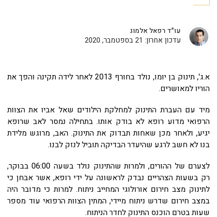
עו"ד רפאל אלמוג
עדכון אחרון: 21 בספטמבר, 2020
א.ג', תינוק בן יומו, נולד בחורף 2013 לאחר לידה תקינה והפך את
הוריו למאושרים.
מיד עם העברת התינוק למחלקת הילודים שאל אביו את הצוות
הרפואי מדוע רופא לא בודק אותו. בתחילה נמסר לאב שרופא
יגיע, ולאחר מכן שאחות תבדוק את התינוק. האב, מרוגש מלידת
בנו לא חשב לרגע שהיעדר הבדיקה תוביל לנזק לבנו.
לצערם של ההורים, ולמרות שהתינוק נולד בשעה 06:00 בבוקר,
רק בשעות הצהריים נבדק לראשונה על ידי רופא, אשר אבחן כי
לתינוק מצב חירום אורולוגי המחייב ניתוח. למרות כי מדובר היה
במצב חירום שדרש ניתוח מיידי, המתין הצוות הרפואי עוד מספר
שעות בטרם הוכנס התינוק לחדר הניתוח.