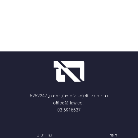
רחוב תובל 40 (מגדל ספיר), רמת גן, 5252247
office@rlaw.co.il
03-6916637
ראשי
מדריכים