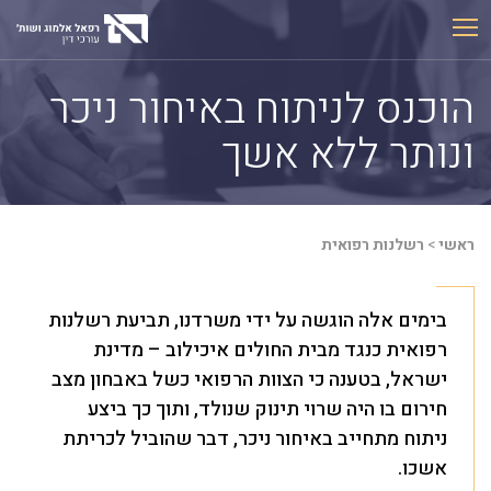
Ski
t
conten
הוכנס לניתוח באיחור ניכר
ונותר ללא אשך
ראשי
>
רשלנות רפואית
בימים אלה הוגשה על ידי משרדנו, תביעת רשלנות
רפואית כנגד מבית החולים איכילוב – מדינת
ישראל, בטענה כי הצוות הרפואי כשל באבחון מצב
חירום בו היה שרוי תינוק שנולד, ותוך כך ביצע
ניתוח מתחייב באיחור ניכר, דבר שהוביל לכריתת
אשכו.