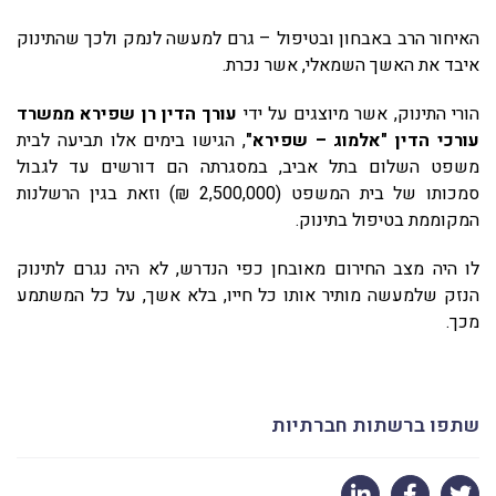
האיחור הרב באבחון ובטיפול – גרם למעשה לנמק ולכך שהתינוק
איבד את האשך השמאלי, אשר נכרת.
הורי התינוק, אשר מיוצגים על ידי
עורך הדין רן שפירא ממשרד
עורכי הדין "אלמוג – שפירא"
, הגישו בימים אלו תביעה לבית
משפט השלום בתל אביב, במסגרתה הם דורשים עד לגבול
סמכותו של בית המשפט (2,500,000 ₪) וזאת בגין הרשלנות
המקוממת בטיפול בתינוק.
לו היה מצב החירום מאובחן כפי הנדרש, לא היה נגרם לתינוק
הנזק שלמעשה מותיר אותו כל חייו, בלא אשך, על כל המשתמע
מכך.
שתפו ברשתות חברתיות