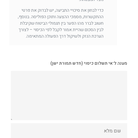
כדי לבחון את סיכויי התביעה, יש לבדוק את פרטי
ההתקשרות, מסמכי ההצעה ותוכן הפוליסה. בנוסף,
חשוב לברר מהו הפער בין תגמולי הביטוח שקיבלת
לבין הסכום שהיית אמור לקבל לפי הכיסוי – לצורך
הערכת הנזק ולשיקול דרך הפעולה המתאימה.
מענה ל־אי תשלום כיסוי (חדש תמורת ישן)