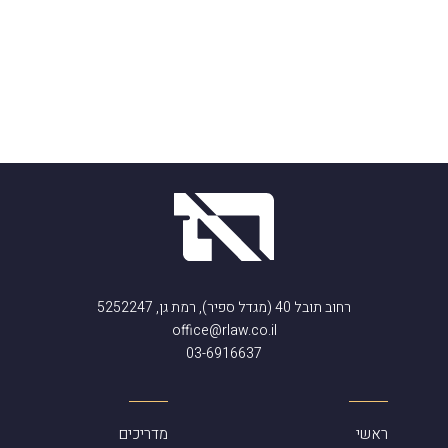
רחוב תובל 40 (מגדל ספיר), רמת גן, 5252247
office@rlaw.co.il
03-6916637
ראשי
מדריכים