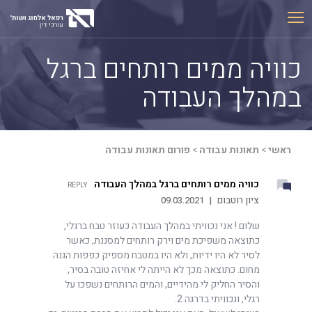
Ski
t
conten
כוויה ממים רותחים ברגל
במהלך העבודה
ראשי
>
תאונות עבודה
>
פורום תאונות עבודה
כוויה ממים רותחים ברגל במהלך העבודה
REPLY
ציון רוטבום
|
09.03.2021
שלום ! אני נכוויתי במהלך העבודה כעוזר טבח ברגלי,
כתוצאה משפיכת מים וירק רותחים למסננת, כאשר
לסיר לא היו ידיות, ולא היו במטבח מספיק כפפות הגנה
מחום. כתוצאה מכך לא הייתה לי אחיזה טובה בסיר,
והסיר החליק לי מהידיים, והמים הרותחים נשפכו על
רגלי, ונכוויתי בדרגה 2.