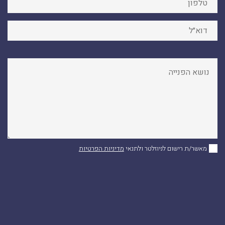
מאשר/ת רישום לניוזלטר ולתנאי
מדיניות הפרטיות