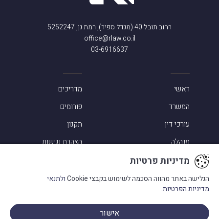
רחוב תובל 40 (מגדל ספיר), רמת גן, 5252247
office@rlaw.co.il
03-6916637
ראשי
מדריכים
המשרד
פורומים
עורכי דין
תקנון
מנהלה
הצהרת נגישות
מדיניות פרטיות
מדיניות פרטיות
הגלישה באתר מהווה הסכמה לשימוש בקבצי Cookie
ולתנאי
מדיניות הפרטיות.
תחומי עיסוק
אישור