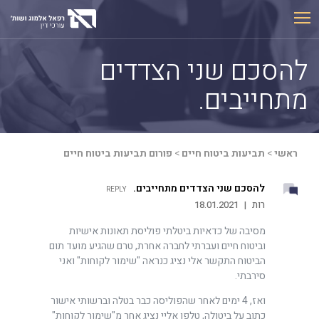
Ski
t
conten
להסכם שני הצדדים
מתחייבים.
ראשי
>
תביעות ביטוח חיים
>
פורום תביעות ביטוח חיים
להסכם שני הצדדים מתחייבים.
REPLY
רות
|
18.01.2021
מסיבה של כדאיות ביטלתי פוליסת תאונות אישיות
וביטוח חיים ועברתי לחברה אחרת, טרם שהגיע מועד תום
הביטוח התקשר אלי נציג כנראה "שימור לקוחות" ואני
סירבתי.
ואז, 4 ימים לאחר שהפוליסה כבר בטלה וברשותי אישור
כתוב על ביטולה, טלפן אליי נציג אחר מ"שימור לקוחות"