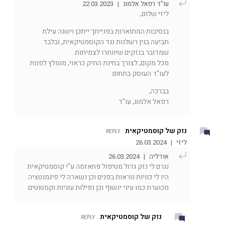
עו"ד רפאל אלמוג
|
22.03.2023
ליזי שלום,
בנסיבות המתוארות בפנייתך ייתכן וישנה עילת
תביעה בגין רשלנות נגד הקוסמטיקאית, ובלבד
שמדובר בנזקים שיוותרו לצמיתות.
מכל מקום, לצורך בחינת התיק כראוי, מומלץ לפנות
לעו"ד העוסק בתחום.
בברכה,
רפאל אלמוג, עו"ד
נזק של קוסמטיקאית
REPLY
ליזי
|
26.03.2024
אודליה
|
26.03.2024
נגרם לי נזק גדול מטיפול פחאזמה ע"י קוסמטיקאית
היו לי כוויות נוראות בפנים וכן נשארה לי פיגמנטציה
מכוערת כמו עיני ינשוף וכן נפילות עוגיות וקמטוטים.
נזק של קוסמטיקאית
REPLY