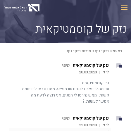
Ski
t
conten
נזק של קוסמטיקאית
ראשי
>
נזקי גוף
>
פורום נזקי גוף
נזק של קוסמטיקאית
REPLY
ליזי
|
20.03.2023
היי קוסמטיקאית
עשתה לי פילינג לפנים שכתוצאה ממנו נגרמו לי כיוווית
קשות , ממש נהרסו לי הפנים. אני רוצה לדעת מה
אפשר לעשות. ?
נזק של קוסמטיקאית
REPLY
ליזי
|
22.03.2023