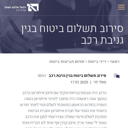
Ski
t
conten
סירוב תשלום ביטוח בגין
גניבת רכב
ראשי
>
דיני ביטוח
>
פורום תביעות ביטוח
סירוב תשלום ביטוח בגין גניבת רכב
REPLY
סאלי לוי
|
17.01.2025
הרכב היה מבוטח בביטוח מקיף עם מיגון איתוראן הרכב
במשך שנה ראשונה היה מחובר למינוי איתוראן בשנה
השניה בחודש הראשון המשכתי לשלם מנוי לאחר חודש
ביטנתי את המנוי של חברת איתוראן וחברת הביטוח
מסרבת לשלם פיצוי שאלה שנדרשתי למגן את הרכב
נאמר לי שאני צריך מיגון קודן אף אחד לא הכריח אותי