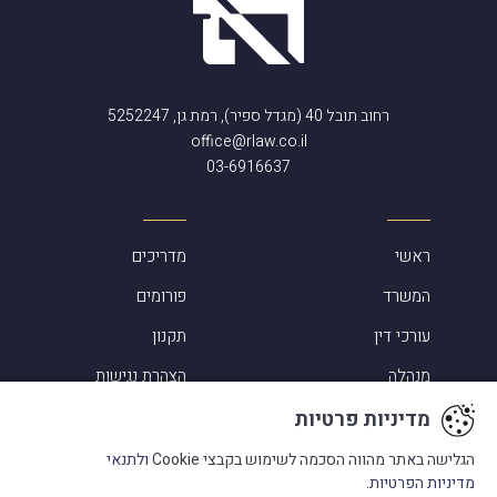
רחוב תובל 40 (מגדל ספיר), רמת גן, 5252247
office@rlaw.co.il
03-6916637
ראשי
מדריכים
המשרד
פורומים
עורכי דין
תקנון
מנהלה
הצהרת נגישות
מדיניות פרטיות
מדיניות פרטיות
הגלישה באתר מהווה הסכמה לשימוש בקבצי Cookie
ולתנאי
מדיניות הפרטיות.