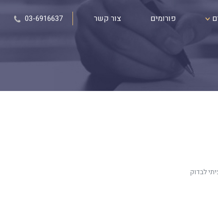
ם
פורומים
צור קשר
03-6916637
פתי מאש של השכנים כל הפנים שלי שרופות ומצולקות היום אני בן 27 רציתי לבדוק