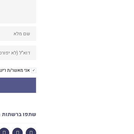
אני מאשר/ת רישו
Alternative:
שתפו ברשתות ה