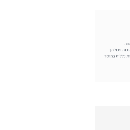
נה.
נכות ויכולתך
ות כללית במוסד