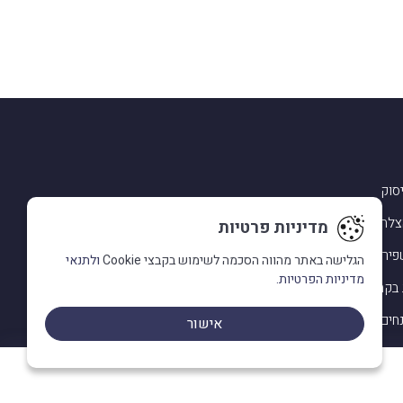
סוק
צלחה
מדיניות פרטיות
ירא ביקורות
הגלישה באתר מהווה הסכמה לשימוש בקבצי Cookie
ולתנאי
מדיניות הפרטיות.
 בקהילה
נחים
אישור
ת