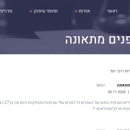
ראשי
אודות
תחומי עיסוק
מדריכי
נים מתאונה
ום נזקי גוף
מתאונה
REPLY
26.11.2023
|
שהייתי בן שנתיים נשר
נכות או לביטוח לאומי ?