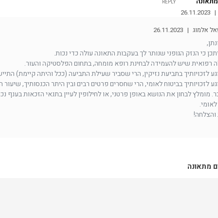
מתאונה
REPLY
26.11.2023
|
אל אלמוג
|
26.11.2023
נתן,
תכן כי הנזק הגופני שנותר לך בעקבות התאונה עולה כדי נכות.
ה רפואית שיש להעמידה לבחינת רופא מומחה, בתחום הפלסטיקה והעור.
גע לזכויותיך בתביעת נזיקין, הרי שסביר שעילת התביעה (ככל והיתה קיימת) התייש
גע לזכויותיך בביטוח לאומי, הרי שחסרים פרטים רבים ובין היתר הכנסותיך, שיעור ה
 מומלץ לבחון את הנושא באופן פרטני, או לחילופין לעיין בתנאי הזכאות בענף נכ
לאומי.
והצלחה!
ם מתאונה