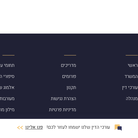
ראשי
מדריכים
תחומי עי
המשרד
פורומים
סיפורי ה
עורכי דין
תקנון
אלמוג שפ
מנהלה
הצהרת נגישות
מעורבות
מדיניות פרטיות
מילון מו
בתקשור
עורכי הדין שלנו ישמחו לעזור לכם!
פנו אלינו