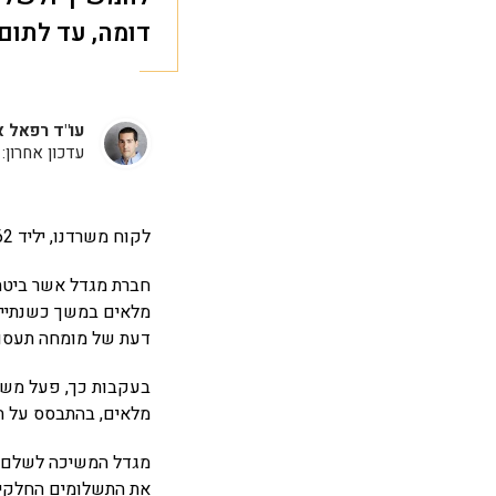
דומה, עד לתום
עו"ד רפאל א
עדכון אחרון: 27 ביוני, 2017
לקוח משרדנו, יליד 1962, בעלים ומנהל של משרד רואה חשבון, לקה באירוע מוחי בשנת 2007.
חברת מגדל אשר ביטחה
דעת של מומחה תעסו
בעקבות כך, פעל משר
מלאים, בהתבסס על ח
את התשלומים החלקיי