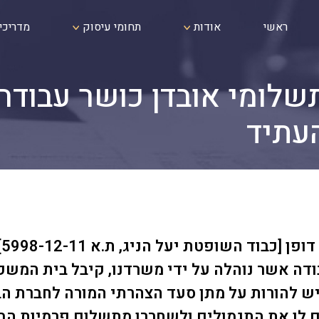
ראשי
אודות
תחומי עיסוק
מדריכי
שלומי אובדן כושר עבודה
עתיד
בפ
ודה אשר נוהלה על ידי משרדנו, קיבל בית המש
ש להורות על מתן סעד הצהרתי המורה לחברת הב
לו את התגמולים ולשחררו מתשלום פרמיות הבי