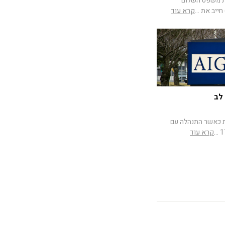
 מגדל: בית משפט השלום
ייב את ...
קרא עוד
לב
ות כאשר התנהלה עם
קרא עוד