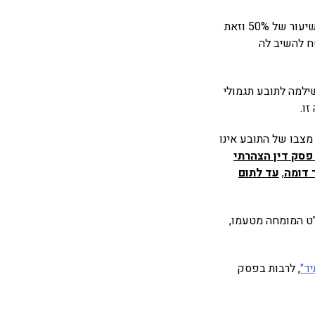
בית המשפט מינה מומחה תעסוקתי מטעמו, אשר קבע כי המבוטח איבד את כושר העבודה בשיעור של 50% וזאת
וטח להשיב לה
ילמה לתובע תגמולי
התובע איבד 50% מכושר עבודתו וכי מצבו של התובע אינו
פסק דין הצהרתי
,
עד לתום
ט המומחה מטעמו,
ד"
, לרבות בפסק