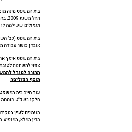
החל מ
תגמולים ששילמה לו ב
בית המשפט (כב' השופ
אובדן כושר עבודה מלאים עד סוף 2011, מחייבת את מגדל 
צפוי להשתנות לטובה
המורה למגדל להמשיך ולשלם לו 
תוקף הפוליסה
.
עוד חייב בית המשפט
חלקו בשכ"ט מומחה בי
מוזמנים לעיין בסקיר
הדין המלא, המופיע ב