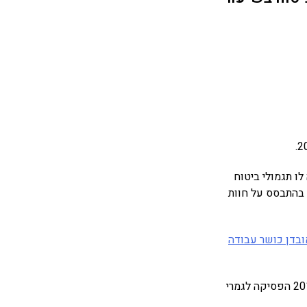
ו תגמולי ביטוח
ים במשך כשנתיים וחצי. בשנת 2011 החלה לשלם למבוטח תגמול מופחת בשיעור 50%, בהתבסס על חוות
ובדן כושר עבודה
מגדל המשיכה לשלם למבוטח תגמול מופחת בשיעור 50% במשך שנתיים נוספות, ובשנת 2013 הפסיקה לגמרי