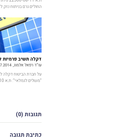
ת.א 8-11
החולים גרם בניתוח נזק למ
דקלה תשיב פרמיות ל
עו"ד רפאל אלמוג,
7.2014
על חברת הביטוח דקלה לה
"משלים לגמלאי": ת.א 26778-09-10 ...
תגובות (0)
כתיבת תגובה