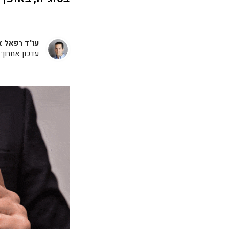
עו"ד רפאל א
עדכון אחרון: 29 ביוני, 2021