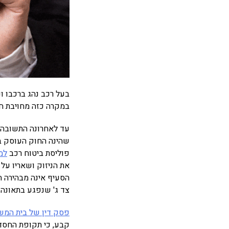
בעל רכב נהג ברכבו ו
במקרה כזה מחויבת חב
פוליסת ביטוח רכב
למ
את הניזוק ושאריו על 
הסעיף אינה מבהירה 
צד ג' שנפגע בתאונה.
פסק דין של בית המש
קבע, כי תקופת החסד