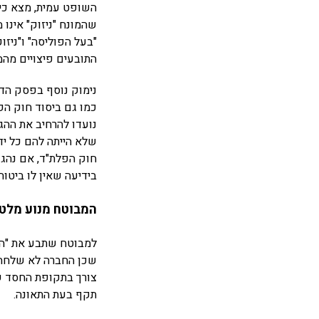
השופט עמית, מצא כי 
"בעל הפוליסה" ו"ניז
התובעים פיצויים מהמ
נימוק נוסף בפסק הדי
כמו גם ביסוד חוק הפי
נועדו להרחיב את ההגנ
שלא הייתה להם כל יד
בידיעה שאין לו ביטוח
המבוטח מנוע מלטע
למבוטח שתבע את "הפו
שכן החברה לא שלחה ל
תקף בעת התאונה.