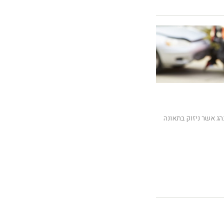
הג אשר ניזוק בתאונה