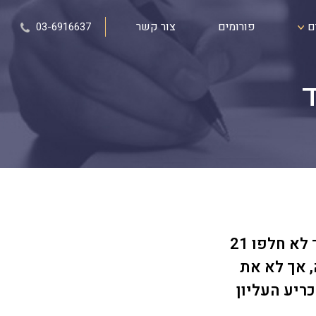
ם
פורומים
צור קשר
03-6916637
ד
בית המשפט העליון: אם מבוטח ביטל את ביטוח החובה לרכב, אך לא חלפו 21
, אך לא את
ריע העליון