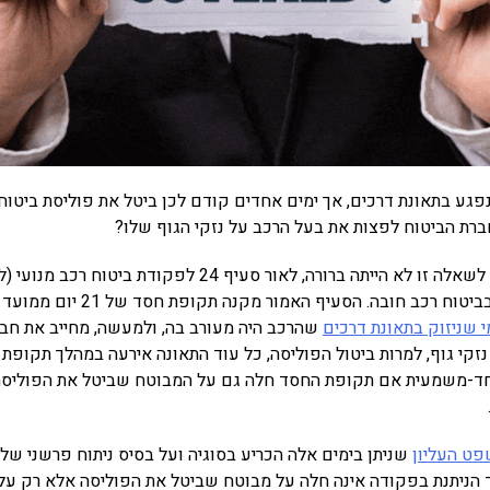
נפגע בתאונת דרכים, אך ימים אחדים קודם לכן ביטל את פוליסת ביטוח
רת הביטוח לפצות את בעל הרכב על נזקי הגוף שלו?
עד לאחרונה התשובה לשאלה זו לא הייתה ברורה, לאור סעיף 24 לפקודת 
שהינה החוק העוסק בביטוח רכב חובה. הס
י שניזוק בתאונת דרכים
שהרכב היה מעורב בה, ולמעשה, מחייב את חב
נזקי גוף, למרות ביטול הפוליסה, כל עוד התאונה אירעה במהלך תקופת 
חד-משמעית אם תקופת החסד חלה גם על המבוטח שביטל את הפוליסה 
פט העליון
 הניתנת בפקודה אינה חלה על מבוטח שביטל את הפוליסה אלא רק על