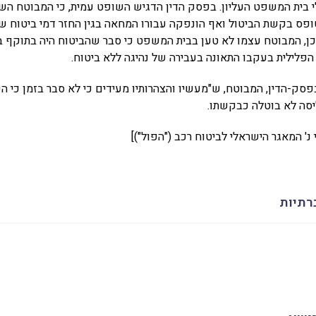
י בית המשפט העליון. בפסק הדין הדגיש השופט עמית, כי המבוטח הש
פס בקשת הביטול ואף הונפקה עבורו המחאה בגין החזר דמי ביטוח שע
 כן, המבוטח עצמו לא טען בבית המשפט כי סבר שהביטוח היה בתוקף ב
פלילית בעקבו התאונה בעבירה של נהיגה ללא ביטוח.
פסק-הדין, המבוטח, ש"מעשיו והצהרותיו מעידים כי לא סבר בזמן כי הפ
יסה לא בוטלה כבקשתו.
רתיות