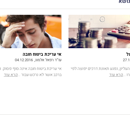
נושא
ל
אי עריכת ביטוח חובה
27.1
עו"ד רפאל אלמוג,
04.12.2016
ליון, נפגע תאונת דרכים יפוצה לפי
אי עריכת ביטוח חובה אינה סוף פסוק. נ
 ...
קרא עוד
ברכב אשר לא נרכש עבור ...
קרא עוד